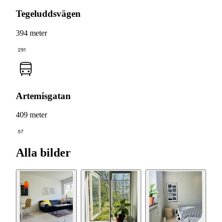
Tegeluddsvägen
394 meter
291
Artemisgatan
409 meter
57
Alla bilder