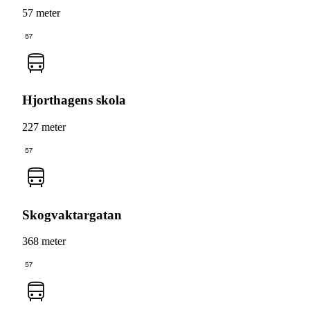
57 meter
57
Hjorthagens skola
227 meter
57
Skogvaktargatan
368 meter
57