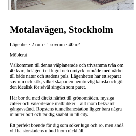
Motalavägen, Stockholm
Lägenhet · 2 rum · 1 sovrum · 40 m²
Möblerat
Välkommen till denna välplanerade och trivsamma tvåa om
40 kvm, belägen i ett lugnt och omtyckt område med närhet
till både natur och stadens puls. Lägenheten har ett separat
sovrum och kök, vilket skapar en hemtrevlig känsla och gör
den idealisk för såväl singeln som paret.
Här bor du med direkt närhet till grönområden, mysiga
caféer och välsorterade matbutiker – allt inom bekvämt
gångavstånd. Ropstens tunnelbanestation ligger bara några
minuter bort och tar dig snabbt in till city.
Ett perfekt boende för dig som söker lugn och ro, men ändå