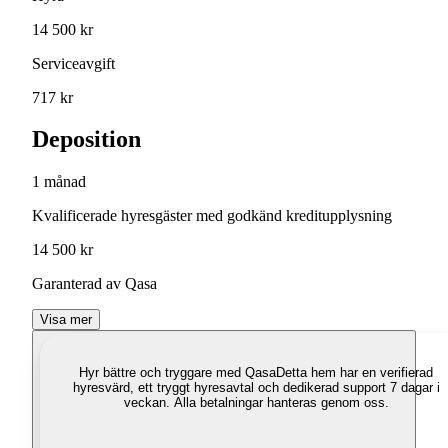
14 500 kr
Serviceavgift
717 kr
Deposition
1 månad
Kvalificerade hyresgäster med godkänd kreditupplysning
14 500 kr
Garanterad av Qasa
Visa mer
Hyr bättre och tryggare med Qasa
Detta hem har en verifierad
hyresvärd, ett tryggt hyresavtal och dedikerad support 7 dagar i
veckan. Alla betalningar hanteras genom oss.