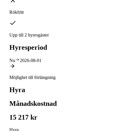
Rökfritt
Upp till 2 hyresgäster
Hyresperiod
Nu
2026-08-01
Möjlighet till förlängning
Hyra
Månadskostnad
15 217 kr
Hyra