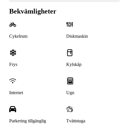
Bekvämligheter
Cykelrum
Diskmaskin
Frys
Kylskåp
Internet
Ugn
Parkering tillgänglig
Tvättstuga