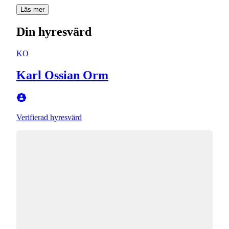
Läs mer
Din hyresvärd
KO
Karl Ossian Orm
Verifierad hyresvärd