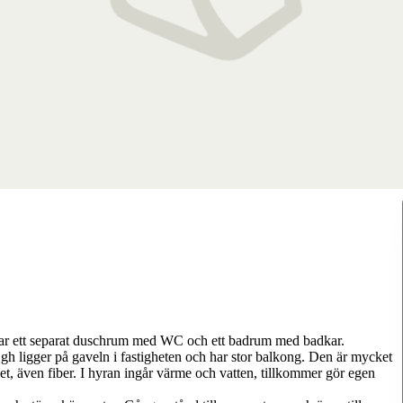
 har ett separat duschrum med WC och ett badrum med badkar.
Lgh ligger på gaveln i fastigheten och har stor balkong. Den är mycket
uset, även fiber. I hyran ingår värme och vatten, tillkommer gör egen