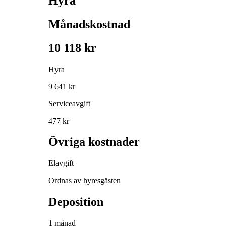
Hyra
Månadskostnad
10 118 kr
Hyra
9 641 kr
Serviceavgift
477 kr
Övriga kostnader
Elavgift
Ordnas av hyresgästen
Deposition
1 månad