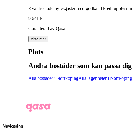
Kvalificerade hyresgäster med godkänd kreditupplysni
9 641 kr
Garanterad av Qasa
Visa mer
Plats
Andra bostäder som kan passa dig
Alla bostäder i Norrköping
Alla lägenheter i Norrköping
Navigering