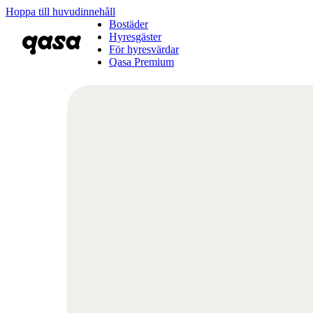
Hoppa till huvudinnehåll
Bostäder
Hyresgäster
För hyresvärdar
Qasa Premium