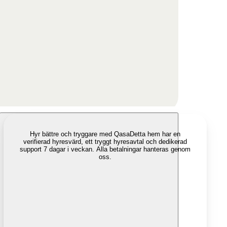
Hyr bättre och tryggare med Qasa
Detta hem har en
verifierad hyresvärd, ett tryggt hyresavtal och dedikerad
support 7 dagar i veckan. Alla betalningar hanteras genom
oss.