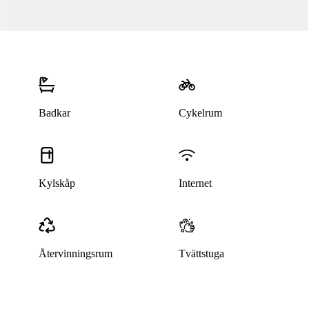
Badkar
Cykelrum
Kylskåp
Internet
Återvinningsrum
Tvättstuga