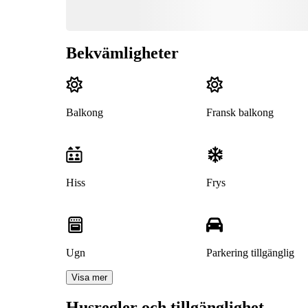
Bekvämligheter
Balkong
Fransk balkong
Hiss
Frys
Ugn
Parkering tillgänglig
Visa mer
Husregler och tillgänglighet