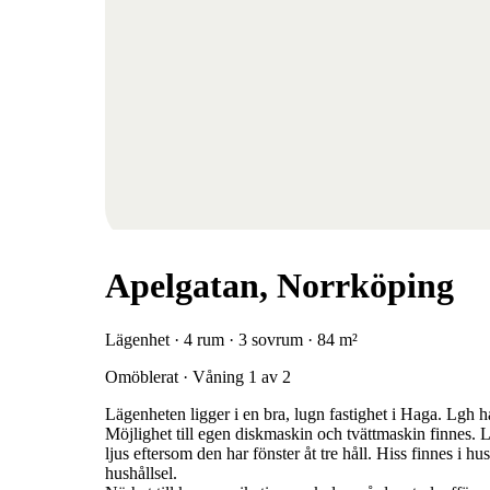
Apelgatan, Norrköping
Lägenhet · 4 rum · 3 sovrum · 84 m²
Omöblerat · Våning 1 av 2
Lägenheten ligger i en bra, lugn fastighet i Haga. Lgh
Möjlighet till egen diskmaskin och tvättmaskin finnes. 
ljus eftersom den har fönster åt tre håll. Hiss finnes i h
hushållsel.