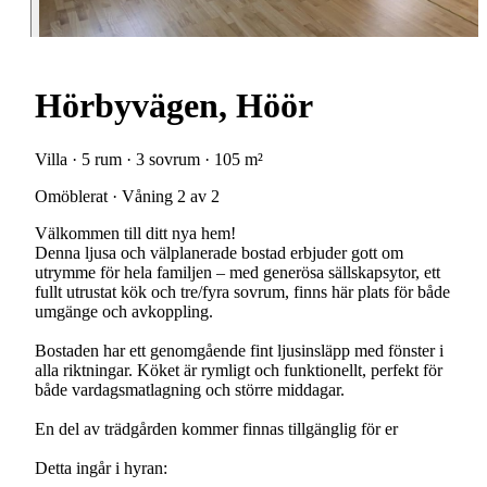
Hörbyvägen, Höör
Villa · 5 rum · 3 sovrum · 105 m²
Omöblerat · Våning 2 av 2
Välkommen till ditt nya hem!
Denna ljusa och välplanerade bostad erbjuder gott om
utrymme för hela familjen – med generösa sällskapsytor, ett
fullt utrustat kök och tre/fyra sovrum, finns här plats för både
umgänge och avkoppling.
Bostaden har ett genomgående fint ljusinsläpp med fönster i
alla riktningar. Köket är rymligt och funktionellt, perfekt för
både vardagsmatlagning och större middagar.
En del av trädgården kommer finnas tillgänglig för er
Detta ingår i hyran: