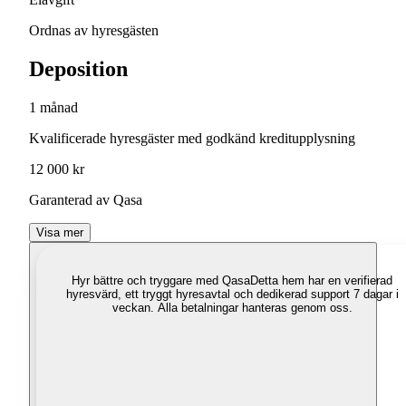
Ordnas av hyresgästen
Deposition
1 månad
Kvalificerade hyresgäster med godkänd kreditupplysning
12 000 kr
Garanterad av Qasa
Visa mer
Hyr bättre och tryggare med Qasa
Detta hem har en verifierad
hyresvärd, ett tryggt hyresavtal och dedikerad support 7 dagar i
veckan. Alla betalningar hanteras genom oss.