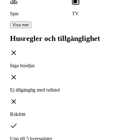
Spis
TV
Visa mer
Husregler och tillgänglighet
Inga husdjur
Ej tillgänglig med rullstol
Rökfritt
Upp till 5 hyresgäster