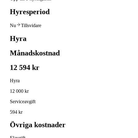
Hyresperiod
Nu
Tillsvidare
Hyra
Månadskostnad
12 594 kr
Hyra
12 000 kr
Serviceavgift
594 kr
Övriga kostnader
Elavgift