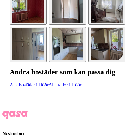
Andra bostäder som kan passa dig
Alla bostäder i Höör
Alla villor i Höör
Navigering