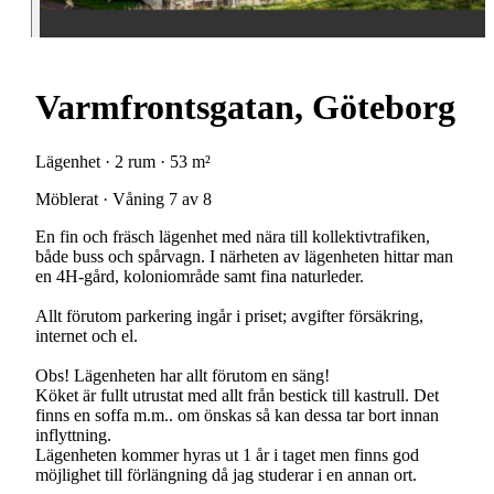
Varmfrontsgatan, Göteborg
Lägenhet · 2 rum · 53 m²
Möblerat · Våning 7 av 8
En fin och fräsch lägenhet med nära till kollektivtrafiken,
både buss och spårvagn. I närheten av lägenheten hittar man
en 4H-gård, koloniområde samt fina naturleder.
Allt förutom parkering ingår i priset; avgifter försäkring,
internet och el.
Obs! Lägenheten har allt förutom en säng!
Köket är fullt utrustat med allt från bestick till kastrull. Det
finns en soffa m.m.. om önskas så kan dessa tar bort innan
inflyttning.
Lägenheten kommer hyras ut 1 år i taget men finns god
möjlighet till förlängning då jag studerar i en annan ort.