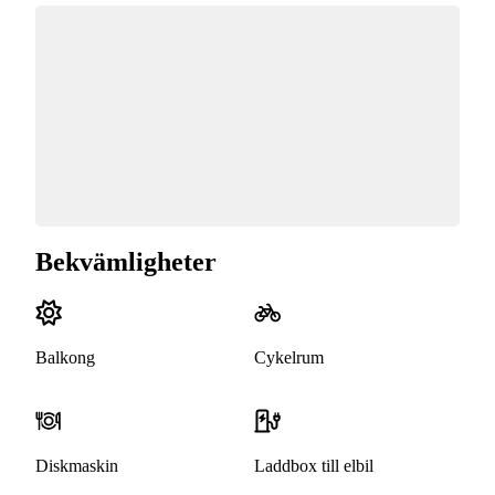
Bekvämligheter
Balkong
Cykelrum
Diskmaskin
Laddbox till elbil