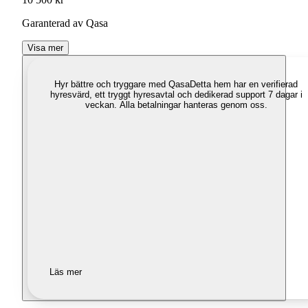
Garanterad av Qasa
Visa mer
Hyr bättre och tryggare med Qasa
Detta hem har en verifierad
hyresvärd, ett tryggt hyresavtal och dedikerad support 7 dagar i
veckan. Alla betalningar hanteras genom oss.
Läs mer