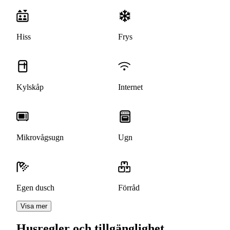
Hiss
Frys
Kylskåp
Internet
Mikrovågsugn
Ugn
Egen dusch
Förråd
Visa mer
Husregler och tillgänglighet