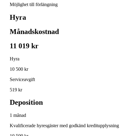
Möjlighet till förlängning
Hyra
Månadskostnad
11 019 kr
Hyra
10 500 kr
Serviceavgift
519 kr
Deposition
1 månad
Kvalificerade hyresgäster med godkänd kreditupplysning
10 500 kr