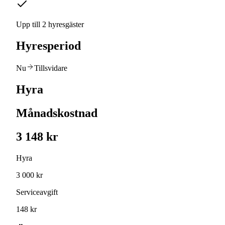
Upp till 2 hyresgäster
Hyresperiod
Nu
Tillsvidare
Hyra
Månadskostnad
3 148 kr
Hyra
3 000 kr
Serviceavgift
148 kr