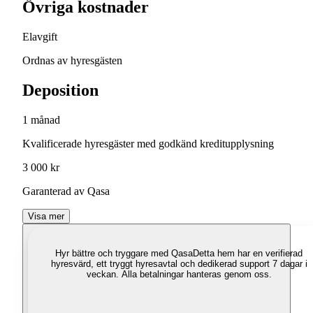
Övriga kostnader
Elavgift
Ordnas av hyresgästen
Deposition
1 månad
Kvalificerade hyresgäster med godkänd kreditupplysning
3 000 kr
Garanterad av Qasa
Visa mer
Hyr bättre och tryggare med Qasa
Detta hem har en verifierad
hyresvärd, ett tryggt hyresavtal och dedikerad support 7 dagar i
veckan. Alla betalningar hanteras genom oss.