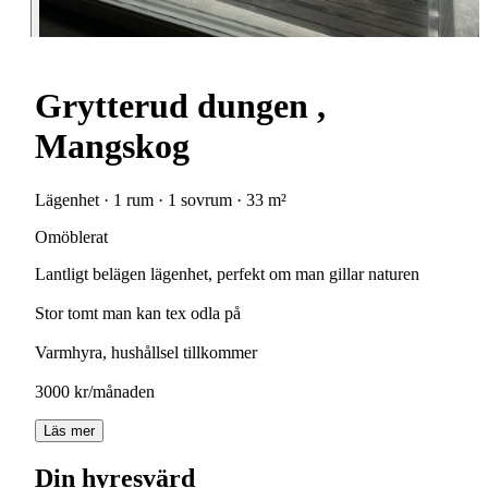
Grytterud dungen ,
Mangskog
Lägenhet · 1 rum · 1 sovrum · 33 m²
Omöblerat
Lantligt belägen lägenhet, perfekt om man gillar naturen
Stor tomt man kan tex odla på
Varmhyra, hushållsel tillkommer
3000 kr/månaden
Läs mer
Din hyresvärd