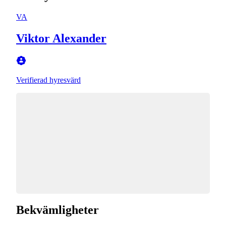
VA
Viktor Alexander
Verifierad hyresvärd
Bekvämligheter