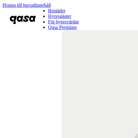
Hoppa till huvudinnehåll
Bostäder
Hyresgäster
För hyresvärdar
Qasa Premium