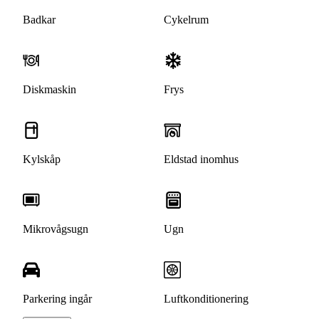
Badkar
Cykelrum
Diskmaskin
Frys
Kylskåp
Eldstad inomhus
Mikrovågsugn
Ugn
Parkering ingår
Luftkonditionering