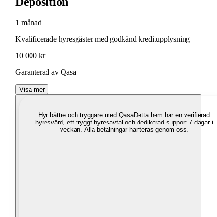
Deposition
1 månad
Kvalificerade hyresgäster med godkänd kreditupplysning
10 000 kr
Garanterad av Qasa
Visa mer
Hyr bättre och tryggare med Qasa
Detta hem har en verifierad
hyresvärd, ett tryggt hyresavtal och dedikerad support 7 dagar i
veckan. Alla betalningar hanteras genom oss.