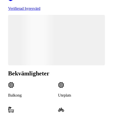
Verifierad hyresvärd
Bekvämligheter
Balkong
Uteplats