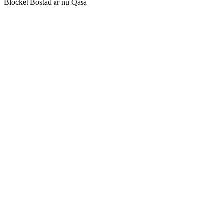
Blocket Bostad är nu Qasa