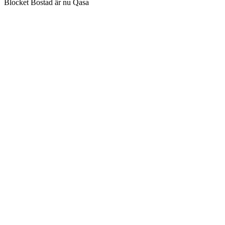
Blocket Bostad är nu Qasa