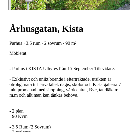
Århusgatan, Kista
Parhus · 3.5 rum · 2 sovrum · 90 m²
Möblerat
- Parhus i KISTA Uthyres från 15 September Tillsvidare.
- Exklusivt och unikt boende i eftertraktade, utsikten är
otrolig, nära till Järvafältet, dagis, skolor och Kista galleria 7
min promenad med shopping, vårdcentral, Bvc, tandläkare
m.m och allt man kan tänkas behöva.
- 2 plan
- 90 Kvm
- 3.5 Rum (2 Sovrum)