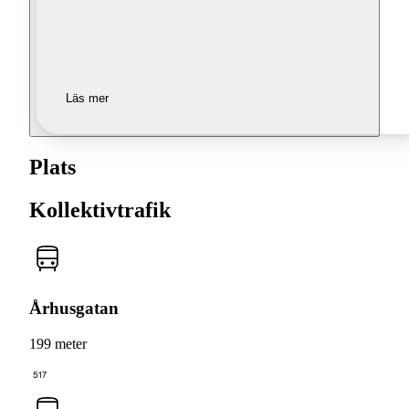
Läs mer
Plats
Kollektivtrafik
Århusgatan
199 meter
517