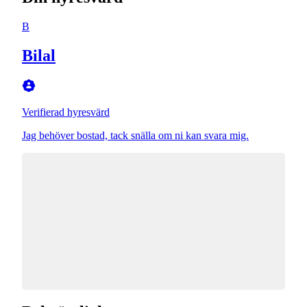
B
Bilal
Verifierad hyresvärd
Jag behöver bostad, tack snälla om ni kan svara mig.