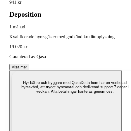
941 kr
Deposition
1 månad
Kvalificerade hyresgäster med godkänd kreditupplysning
19 020 kr
Garanterad av Qasa
Visa mer
Hyr bättre och tryggare med Qasa
Detta hem har en verifierad
hyresvärd, ett tryggt hyresavtal och dedikerad support 7 dagar i
veckan. Alla betalningar hanteras genom oss.