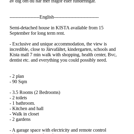
av dig om du har mer frågor eller funderingar.
--------------------English------------------------------
Semi-detached house in KISTA available from 15
September for long term rent.
- Exclusive and unique accommodation, the view is
incredible, close to Järvafältet, kindergarten, schools and
Kista mall 7 min walk with shopping, health center, Bvc,
dentist etc. and everything you could possibly need.
- 2 plan
- 90 Sqm
- 3.5 Rooms (2 Bedrooms)
- 2 toilets
- 1 bathroom.
- Kitchen and hall
- Walk in closet
- 2 gardens
- A garage space with electricity and remote control