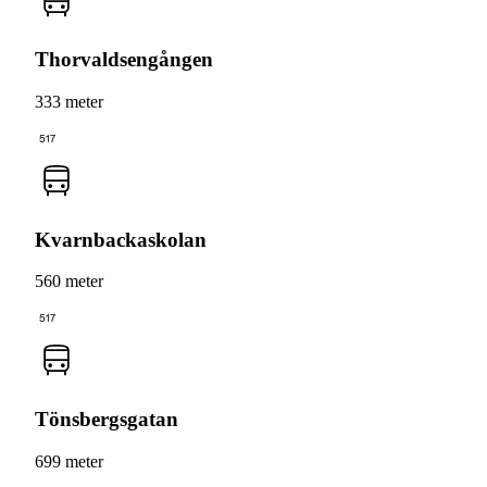
Thorvaldsengången
333 meter
517
Kvarnbackaskolan
560 meter
517
Tönsbergsgatan
699 meter