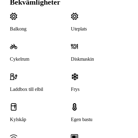
Bekvämligheter
Balkong
Uteplats
Cykelrum
Diskmaskin
Laddbox till elbil
Frys
Kylskåp
Egen bastu