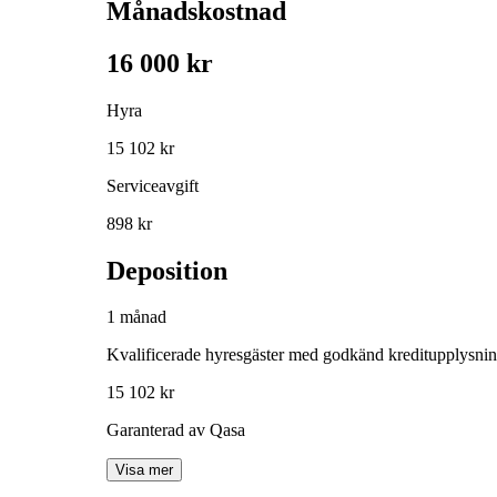
Månadskostnad
16 000 kr
Hyra
15 102 kr
Serviceavgift
898 kr
Deposition
1 månad
Kvalificerade hyresgäster med godkänd kreditupplysni
15 102 kr
Garanterad av Qasa
Visa mer