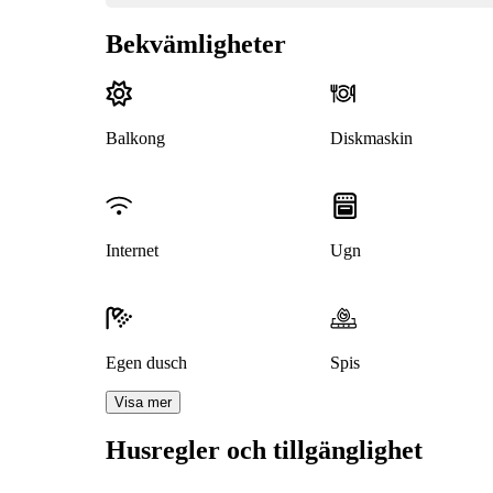
Bekvämligheter
Balkong
Diskmaskin
Internet
Ugn
Egen dusch
Spis
Visa mer
Husregler och tillgänglighet