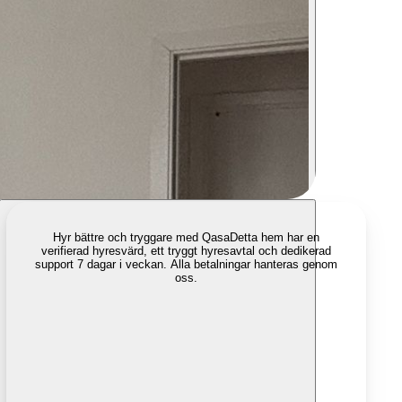
Hyr bättre och tryggare med Qasa
Detta hem har en
verifierad hyresvärd, ett tryggt hyresavtal och dedikerad
support 7 dagar i veckan. Alla betalningar hanteras genom
oss.