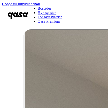
Hoppa till huvudinnehåll
Bostäder
Hyresgäster
För hyresvärdar
Qasa Premium