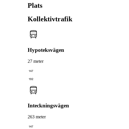
Plats
Kollektivtrafik
Hypoteksvägen
27 meter
147
192
Inteckningsvägen
263 meter
147