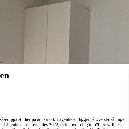
ten
åsen pga studier på annan ort. Lägenheten ligger på översta våningen
 Lägenheten renoverades 2022, och i hyran ingår möbler, wifi, el,