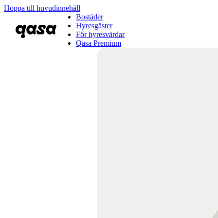
Hoppa till huvudinnehåll
Bostäder
Hyresgäster
För hyresvärdar
Qasa Premium