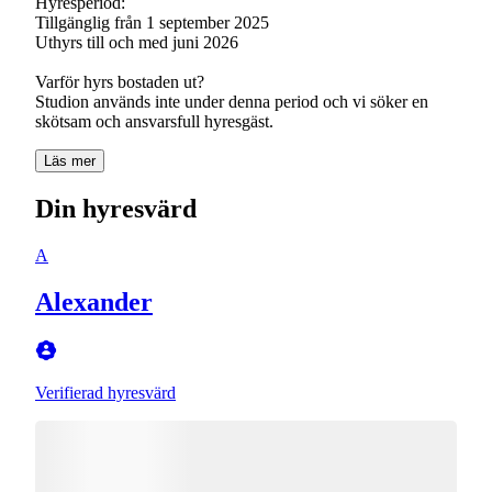
Hyresperiod:
Tillgänglig från 1 september 2025
Uthyrs till och med juni 2026
Varför hyrs bostaden ut?
Studion används inte under denna period och vi söker en
skötsam och ansvarsfull hyresgäst.
Läs mer
Din hyresvärd
A
Alexander
Verifierad hyresvärd