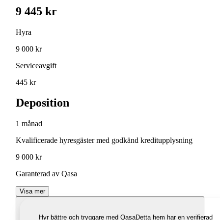
9 445 kr
Hyra
9 000 kr
Serviceavgift
445 kr
Deposition
1 månad
Kvalificerade hyresgäster med godkänd kreditupplysning
9 000 kr
Garanterad av Qasa
Visa mer
Hyr bättre och tryggare med Qasa
Detta hem har en verifierad