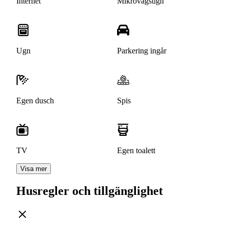
Internet
Mikrovågsugn
Ugn
Parkering ingår
Egen dusch
Spis
TV
Egen toalett
Visa mer
Husregler och tillgänglighet