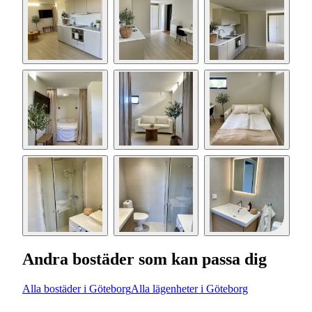
Andra bostäder som kan passa dig
Alla bostäder i Göteborg
Alla lägenheter i Göteborg