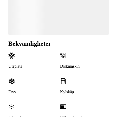
Bekvämligheter
Uteplats
Diskmaskin
Frys
Kylskåp