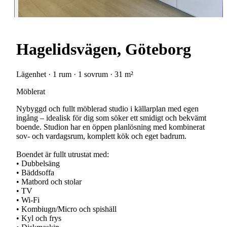
Hagelidsvägen, Göteborg
Lägenhet · 1 rum · 1 sovrum · 31 m²
Möblerat
Nybyggd och fullt möblerad studio i källarplan med egen
ingång – idealisk för dig som söker ett smidigt och bekvämt
boende. Studion har en öppen planlösning med kombinerat
sov- och vardagsrum, komplett kök och eget badrum.
Boendet är fullt utrustat med:
• Dubbelsäng
• Bäddsoffa
• Matbord och stolar
• TV
• Wi-Fi
• Kombiugn/Micro och spishäll
• Kyl och frys