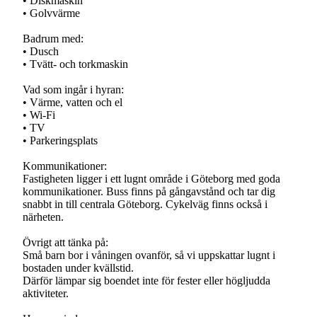
• Diskmaskin
• Golvvärme
Badrum med:
• Dusch
• Tvätt- och torkmaskin
Vad som ingår i hyran:
• Värme, vatten och el
• Wi-Fi
• TV
• Parkeringsplats
Kommunikationer:
Fastigheten ligger i ett lugnt område i Göteborg med goda
kommunikationer. Buss finns på gångavstånd och tar dig
snabbt in till centrala Göteborg. Cykelväg finns också i
närheten.
Övrigt att tänka på:
Små barn bor i våningen ovanför, så vi uppskattar lugnt i
bostaden under kvällstid.
Därför lämpar sig boendet inte för fester eller högljudda
aktiviteter.