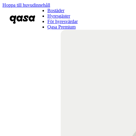
Hoppa till huvudinnehåll
Bostäder
Hyresgäster
För hyresvärdar
Qasa Premium