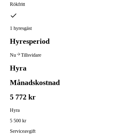
Rökfritt
1 hyresgäst
Hyresperiod
Nu
Tillsvidare
Hyra
Månadskostnad
5 772 kr
Hyra
5 500 kr
Serviceavgift