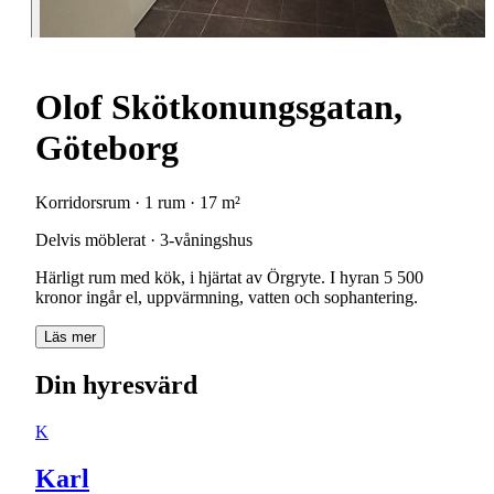
Olof Skötkonungsgatan,
Göteborg
Korridorsrum · 1 rum · 17 m²
Delvis möblerat · 3-våningshus
Härligt rum med kök, i hjärtat av Örgryte. I hyran 5 500
kronor ingår el, uppvärmning, vatten och sophantering.
Läs mer
Din hyresvärd
K
Karl