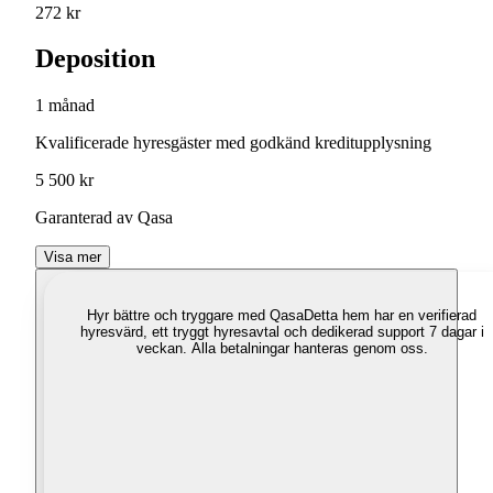
272 kr
Deposition
1 månad
Kvalificerade hyresgäster med godkänd kreditupplysning
5 500 kr
Garanterad av Qasa
Visa mer
Hyr bättre och tryggare med Qasa
Detta hem har en verifierad
hyresvärd, ett tryggt hyresavtal och dedikerad support 7 dagar i
veckan. Alla betalningar hanteras genom oss.