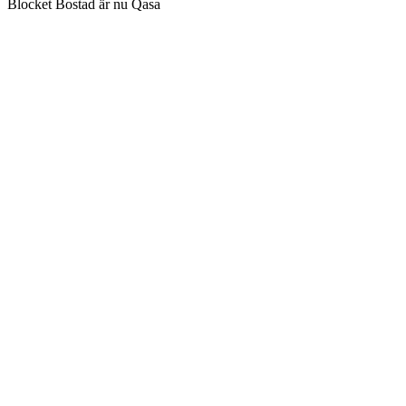
Blocket Bostad är nu Qasa