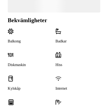
Bekvämligheter
Balkong
Badkar
Diskmaskin
Hiss
Kylskåp
Internet