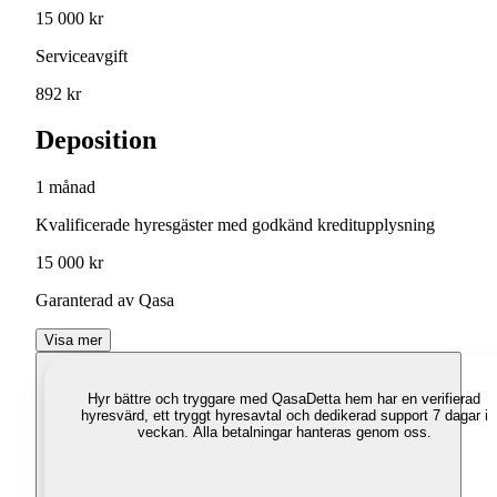
15 000 kr
Serviceavgift
892 kr
Deposition
1 månad
Kvalificerade hyresgäster med godkänd kreditupplysning
15 000 kr
Garanterad av Qasa
Visa mer
Hyr bättre och tryggare med Qasa
Detta hem har en verifierad
hyresvärd, ett tryggt hyresavtal och dedikerad support 7 dagar i
veckan. Alla betalningar hanteras genom oss.