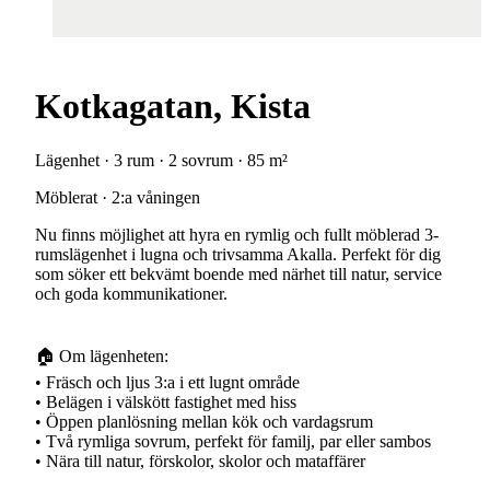
Kotkagatan, Kista
Lägenhet · 3 rum · 2 sovrum · 85 m²
Möblerat · 2:a våningen
Nu finns möjlighet att hyra en rymlig och fullt möblerad 3-
rumslägenhet i lugna och trivsamma Akalla. Perfekt för dig
som söker ett bekvämt boende med närhet till natur, service
och goda kommunikationer.
🏠 Om lägenheten:
• Fräsch och ljus 3:a i ett lugnt område
• Belägen i välskött fastighet med hiss
• Öppen planlösning mellan kök och vardagsrum
• Två rymliga sovrum, perfekt för familj, par eller sambos
• Nära till natur, förskolor, skolor och mataffärer