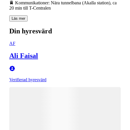
🚆 Kommunikationer: Nära tunnelbana (Akalla station), ca
20 min till T-Centralen
Läs mer
Din hyresvärd
AF
Ali Faisal
Verifierad hyresvärd