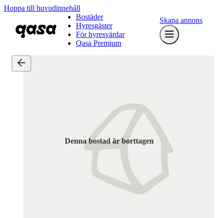
Hoppa till huvudinnehåll
Bostäder
Skapa annons
Hyresgäster
För hyresvärdar
Qasa Premium
Denna bostad är borttagen