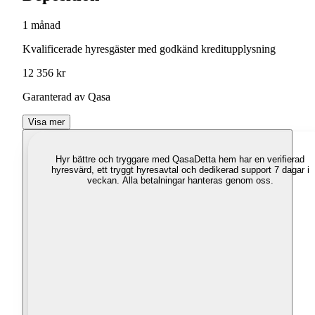
1 månad
Kvalificerade hyresgäster med godkänd kreditupplysning
12 356 kr
Garanterad av Qasa
Visa mer
Hyr bättre och tryggare med Qasa
Detta hem har en verifierad
hyresvärd, ett tryggt hyresavtal och dedikerad support 7 dagar i
veckan. Alla betalningar hanteras genom oss.