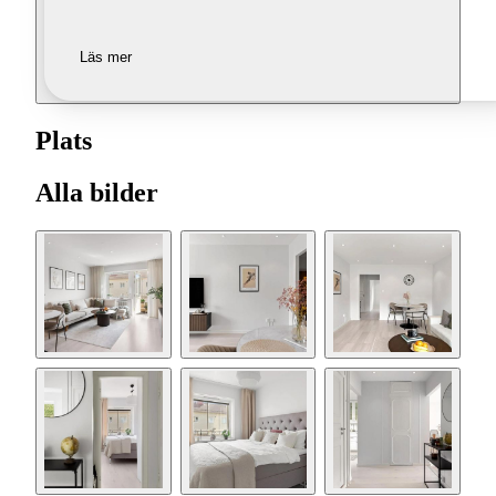
Läs mer
Plats
Alla bilder