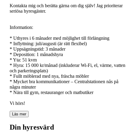
Kontakta mig och berätta gärna om dig själv! Jag prioriterar
seriösa hyresgäster.
Information:
* Uthyres i 6 månader med möjlighet till förlängning
* Inflyttning: juli/augusti (är rätt flexibel)
* Uppsägningstid: 3 månader
* Deposition: 1 månadshyra
* Yta: 51 kvm
* Hyra: 15 000 kr/månad (inkluderar Wi-Fi, el, värme, vatten
och parkeringsplats)
* Fullt möblerad med nya, fräscha möbler
* Mycket bra kommunikationer – Centralstationen nås på
några minuter
* Nära till gym, restauranger och matbutiker
Vi hörs!
Läs mer
Din hyresvärd