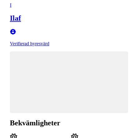
I
Ilaf
Verifierad hyresvärd
Bekvämligheter