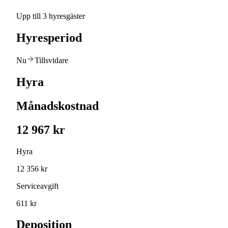
Upp till 3 hyresgäster
Hyresperiod
Nu
Tillsvidare
Hyra
Månadskostnad
12 967 kr
Hyra
12 356 kr
Serviceavgift
611 kr
Deposition