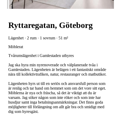
Ryttaregatan, Göteborg
Lägenhet · 2 rum · 1 sovrum · 51 m²
Möblerat
Tvårumslägenhet i Gamlestaden uthyres
Jag ska hyra min nyrenoverade och välplanerade tvåa i
Gamlestaden. Lägenheten är belägen i ett fantastiskt område
nära till kollektivtrafiken, natur, restauranger och matbutiker.
Lägenheten hyrs ut till en seriös och ansvarsfull person som
är renlig och tar hand om hemmet som om det vore sitt eget.
Möblerna är nya och fräscha, så det är viktigt att du är
varsam. Jag söker någon som inte röker och som inte har
husdjur samt inga betalningsanmärkningar. Det finns goda
möjligheter till förlängning om allt går bra och smidigt med
dig som hyresgäst.