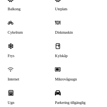
Balkong
Uteplats
Cykelrum
Diskmaskin
Frys
Kylskåp
Internet
Mikrovågsugn
Ugn
Parkering tillgänglig