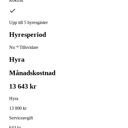
Rökfritt
Upp till 5 hyresgäster
Hyresperiod
Nu
Tillsvidare
Hyra
Månadskostnad
13 643 kr
Hyra
13 000 kr
Serviceavgift
643 kr