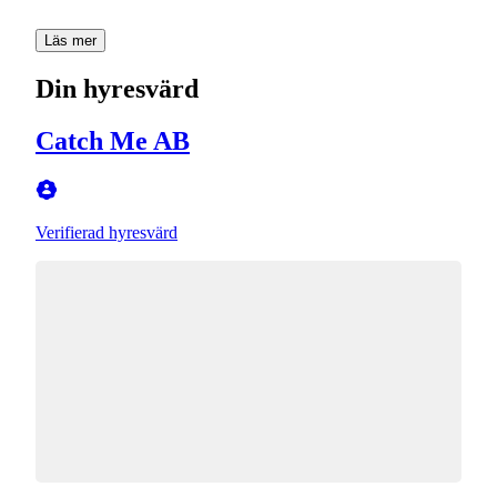
Läs mer
Din hyresvärd
Catch Me AB
Verifierad hyresvärd