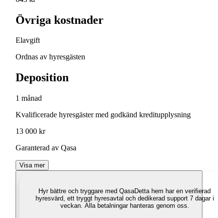
Övriga kostnader
Elavgift
Ordnas av hyresgästen
Deposition
1 månad
Kvalificerade hyresgäster med godkänd kreditupplysning
13 000 kr
Garanterad av Qasa
Visa mer
Hyr bättre och tryggare med Qasa
Detta hem har en verifierad
hyresvärd, ett tryggt hyresavtal och dedikerad support 7 dagar i
veckan. Alla betalningar hanteras genom oss.