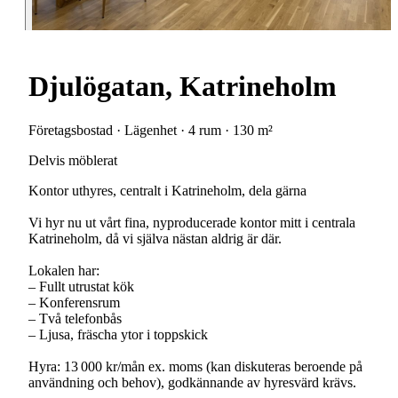
Djulögatan, Katrineholm
Företagsbostad · Lägenhet · 4 rum · 130 m²
Delvis möblerat
Kontor uthyres, centralt i Katrineholm, dela gärna
Vi hyr nu ut vårt fina, nyproducerade kontor mitt i centrala
Katrineholm, då vi själva nästan aldrig är där.
Lokalen har:
– Fullt utrustat kök
– Konferensrum
– Två telefonbås
– Ljusa, fräscha ytor i toppskick
Hyra: 13 000 kr/mån ex. moms (kan diskuteras beroende på
användning och behov), godkännande av hyresvärd krävs.