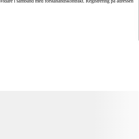
lsvidare i samband med förstahandskontrakt. Registrering på adressen