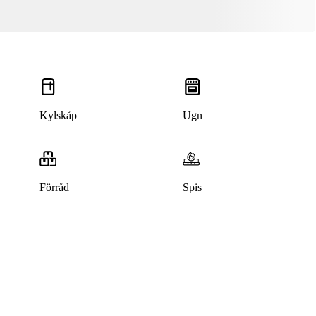
Kylskåp
Ugn
Förråd
Spis