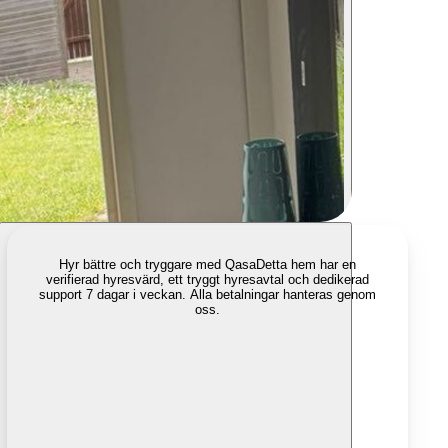
Hyr bättre och tryggare med Qasa
Detta hem har en
verifierad hyresvärd, ett tryggt hyresavtal och dedikerad
support 7 dagar i veckan. Alla betalningar hanteras genom
oss.