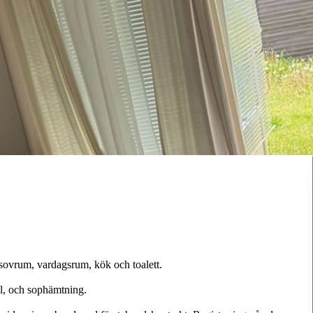
sovrum, vardagsrum, kök och toalett.
bil, och sophämtning.