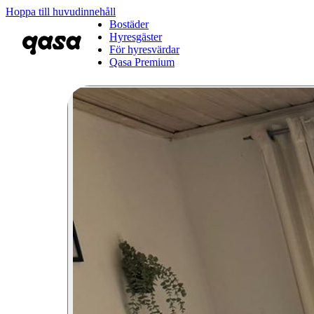
Hoppa till huvudinnehåll
Bostäder
Hyresgäster
För hyresvärdar
Qasa Premium