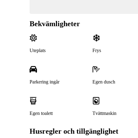
Bekvämligheter
Uteplats
Frys
Parkering ingår
Egen dusch
Egen toalett
Tvättmaskin
Husregler och tillgänglighet