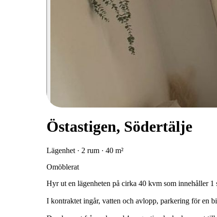
Östastigen, Södertälje
Lägenhet · 2 rum · 40 m²
Omöblerat
Hyr ut en lägenheten på cirka 40 kvm som innehåller 1 
I kontraktet ingår, vatten och avlopp, parkering för en 