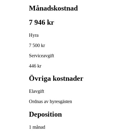
Månadskostnad
7 946 kr
Hyra
7 500 kr
Serviceavgift
446 kr
Övriga kostnader
Elavgift
Ordnas av hyresgästen
Deposition
1 månad