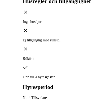
Husregler och tillgänglighet
Inga husdjur
Ej tillgänglig med rullstol
Rökfritt
Upp till 4 hyresgäster
Hyresperiod
Nu
Tillsvidare