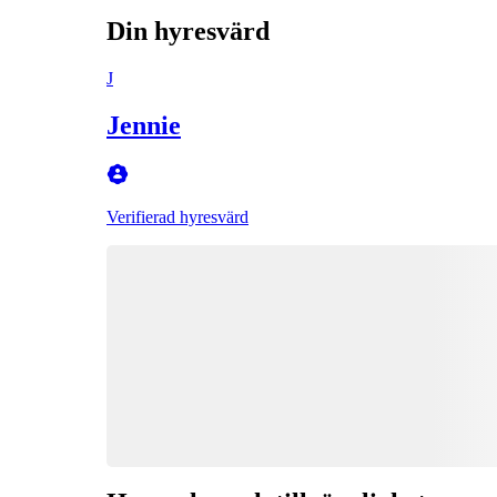
Din hyresvärd
J
Jennie
Verifierad hyresvärd