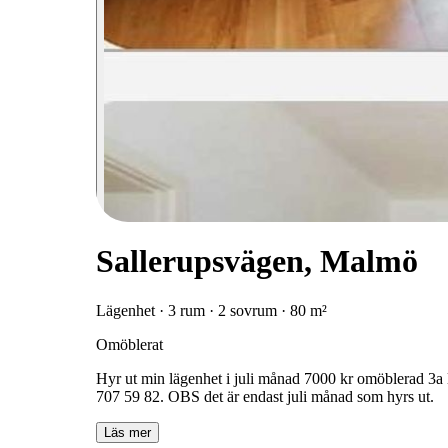
Sallerupsvägen, Malmö
Lägenhet · 3 rum · 2 sovrum · 80 m²
Omöblerat
Hyr ut min lägenhet i juli månad 7000 kr omöblerad 3a 
707 59 82. OBS det är endast juli månad som hyrs ut.
Läs mer