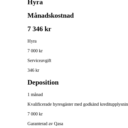
Hyra
Månadskostnad
7 346 kr
Hyra
7 000 kr
Serviceavgift
346 kr
Deposition
1 månad
Kvalificerade hyresgäster med godkänd kreditupplysni
7 000 kr
Garanterad av Qasa