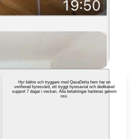
Hyr bättre och tryggare med Qasa
Detta hem har en
verifierad hyresvärd, ett tryggt hyresavtal och dedikerad
support 7 dagar i veckan. Alla betalningar hanteras genom
oss.