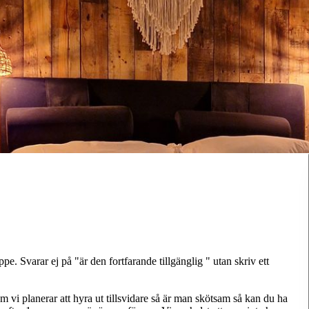
e. Svarar ej på "är den fortfarande tillgänglig " utan skriv ett
om vi planerar att hyra ut tillsvidare så är man skötsam så kan du ha