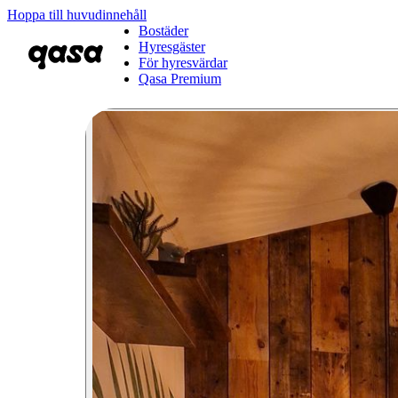
Hoppa till huvudinnehåll
Bostäder
Hyresgäster
För hyresvärdar
Qasa Premium