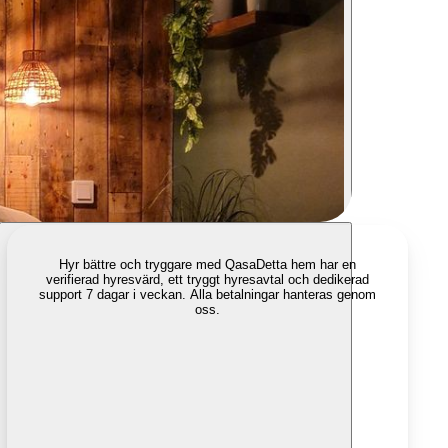
Hyr bättre och tryggare med Qasa
Detta hem har en
verifierad hyresvärd, ett tryggt hyresavtal och dedikerad
support 7 dagar i veckan. Alla betalningar hanteras genom
oss.