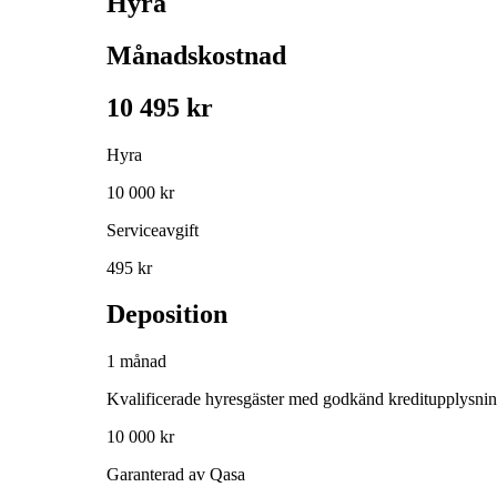
Hyra
Månadskostnad
10 495 kr
Hyra
10 000 kr
Serviceavgift
495 kr
Deposition
1 månad
Kvalificerade hyresgäster med godkänd kreditupplysni
10 000 kr
Garanterad av Qasa