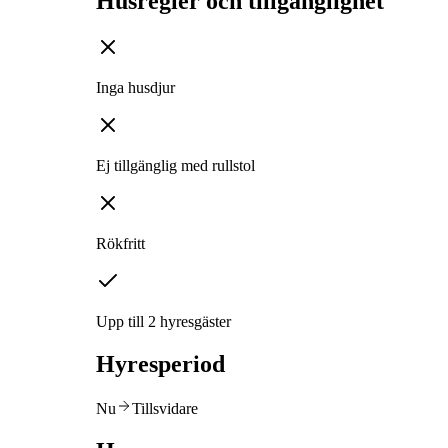
Husregler och tillgänglighet
Inga husdjur
Ej tillgänglig med rullstol
Rökfritt
Upp till 2 hyresgäster
Hyresperiod
Nu
Tillsvidare