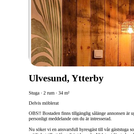
Ulvesund, Ytterby
Stuga · 2 rum · 34 m²
Delvis möblerat
OBS!! Bostaden finns tillgänglig sålänge annonsen är upp
personligt meddelande om du är intresserad.
Nu söker vi en ansvarsfull hyresgäst till vår gäststuga s