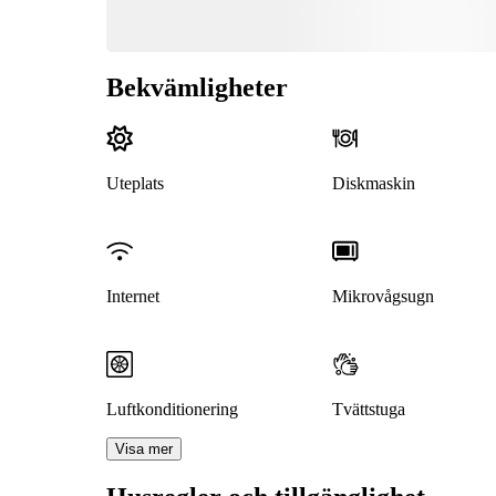
Bekvämligheter
Uteplats
Diskmaskin
Internet
Mikrovågsugn
Luftkonditionering
Tvättstuga
Visa mer