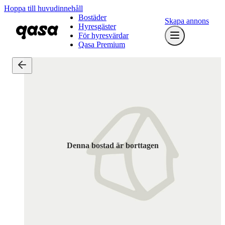
Hoppa till huvudinnehåll
Bostäder
Skapa annons
Hyresgäster
För hyresvärdar
Qasa Premium
Denna bostad är borttagen