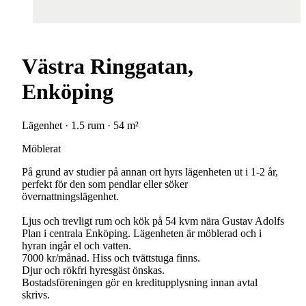
Västra Ringgatan,
Enköping
Lägenhet · 1.5 rum · 54 m²
Möblerat
På grund av studier på annan ort hyrs lägenheten ut i 1-2 år,
perfekt för den som pendlar eller söker
övernattningslägenhet.
Ljus och trevligt rum och kök på 54 kvm nära Gustav Adolfs
Plan i centrala Enköping. Lägenheten är möblerad och i
hyran ingår el och vatten.
7000 kr/månad. Hiss och tvättstuga finns.
Djur och rökfri hyresgäst önskas.
Bostadsföreningen gör en kreditupplysning innan avtal