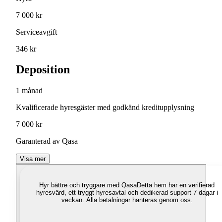
7 000 kr
Serviceavgift
346 kr
Deposition
1 månad
Kvalificerade hyresgäster med godkänd kreditupplysning
7 000 kr
Garanterad av Qasa
Visa mer
Hyr bättre och tryggare med Qasa
Detta hem har en verifierad
hyresvärd, ett tryggt hyresavtal och dedikerad support 7 dagar i
veckan. Alla betalningar hanteras genom oss.