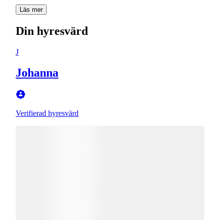
Läs mer
Din hyresvärd
J
Johanna
Verifierad hyresvärd