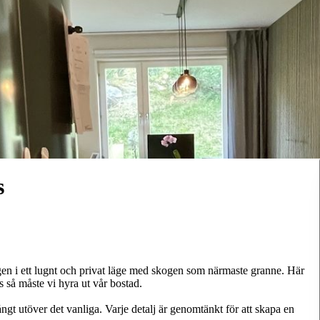
s
ägen i ett lugnt och privat läge med skogen som närmaste granne. Här
 så måste vi hyra ut vår bostad.
gt utöver det vanliga. Varje detalj är genomtänkt för att skapa en