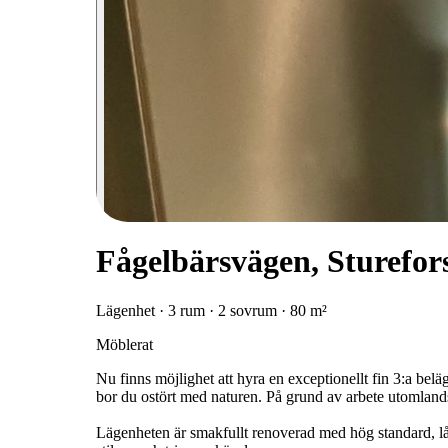
Fågelbärsvägen, Sturefor
Lägenhet · 3 rum · 2 sovrum · 80 m²
Möblerat
Nu finns möjlighet att hyra en exceptionellt fin 3:a bel
bor du ostört med naturen. På grund av arbete utomlands
Lägenheten är smakfullt renoverad med hög standard, lån