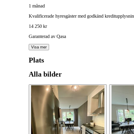
1 månad
Kvalificerade hyresgäster med godkänd kreditupplysni
14 250 kr
Garanterad av Qasa
Visa mer
Plats
Alla bilder