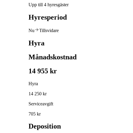
Upp till 4 hyresgäster
Hyresperiod
Nu
Tillsvidare
Hyra
Månadskostnad
14 955 kr
Hyra
14 250 kr
Serviceavgift
705 kr
Deposition