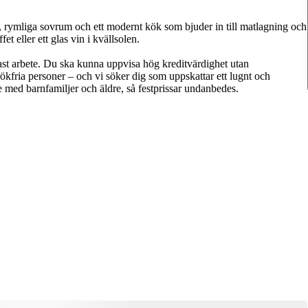
, rymliga sovrum och ett modernt kök som bjuder in till matlagning och
 eller ett glas vin i kvällsolen.
ast arbete. Du ska kunna uppvisa hög kreditvärdighet utan
ökfria personer – och vi söker dig som uppskattar ett lugnt och
e med barnfamiljer och äldre, så festprissar undanbedes.