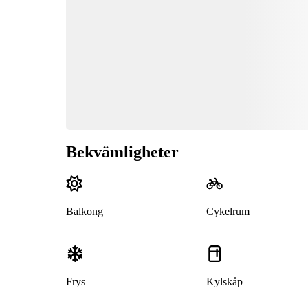
Bekvämligheter
Balkong
Cykelrum
Frys
Kylskåp