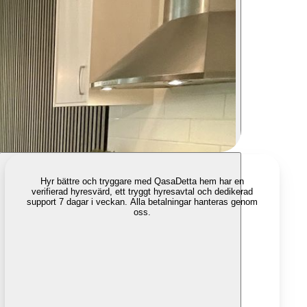
Hyr bättre och tryggare med Qasa
Detta hem har en
verifierad hyresvärd, ett tryggt hyresavtal och dedikerad
support 7 dagar i veckan. Alla betalningar hanteras genom
oss.