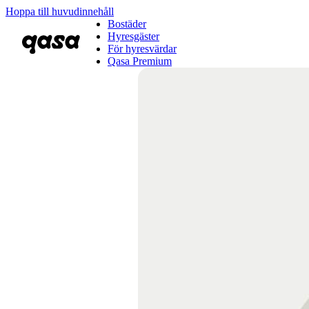
Hoppa till huvudinnehåll
Bostäder
Hyresgäster
För hyresvärdar
Qasa Premium