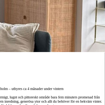
xholm – uthyres ca 4 månader under vintern
armigt, lugnt och pittoreskt område bara fem minuters promenad från
n inredning, generösa ytor och allt du behöver för en bekväm vinter.