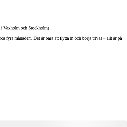
de i Vaxholm och Stockholm)
a fyra månader). Det är bara att flytta in och börja trivas – allt är på