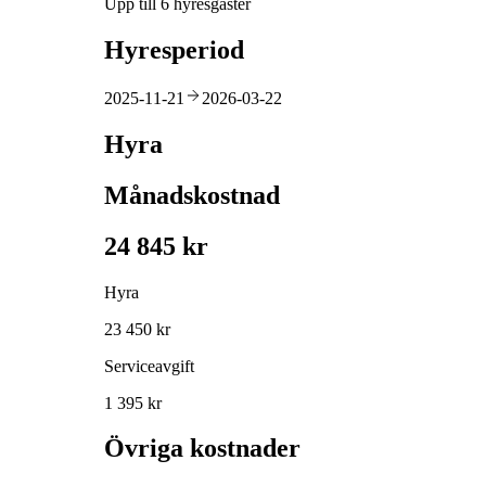
Upp till 6 hyresgäster
Hyresperiod
2025-11-21
2026-03-22
Hyra
Månadskostnad
24 845 kr
Hyra
23 450 kr
Serviceavgift
1 395 kr
Övriga kostnader