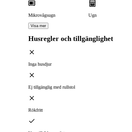
Mikrovågsugn
Ugn
Visa mer
Husregler och tillgänglighet
Inga husdjur
Ej tillgänglig med rullstol
Rökfritt