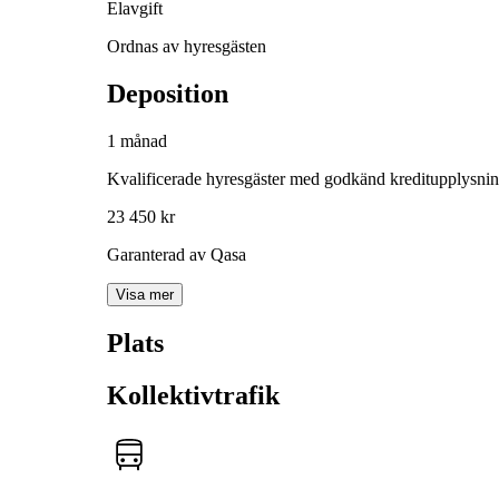
Elavgift
Ordnas av hyresgästen
Deposition
1 månad
Kvalificerade hyresgäster med godkänd kreditupplysni
23 450 kr
Garanterad av Qasa
Visa mer
Plats
Kollektivtrafik