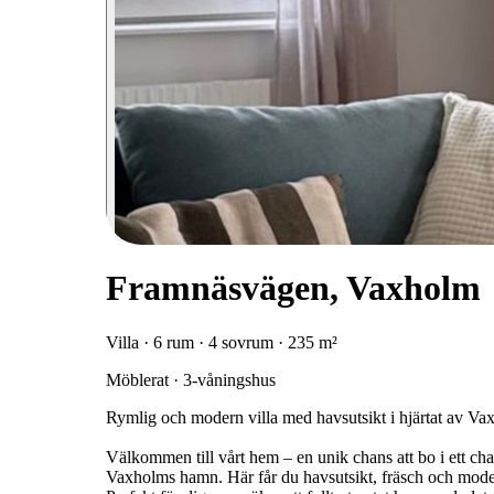
Framnäsvägen, Vaxholm
Villa · 6 rum · 4 sovrum · 235 m²
Möblerat · 3-våningshus
Rymlig och modern villa med havsutsikt i hjärtat av Va
Välkommen till vårt hem – en unik chans att bo i ett ch
Vaxholms hamn. Här får du havsutsikt, fräsch och moder