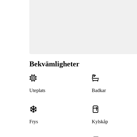
Bekvämligheter
Uteplats
Badkar
Frys
Kylskåp