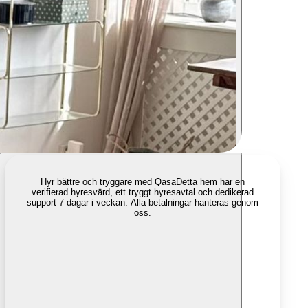
Hyr bättre och tryggare med Qasa
Detta hem har en
verifierad hyresvärd, ett tryggt hyresavtal och dedikerad
support 7 dagar i veckan. Alla betalningar hanteras genom
oss.