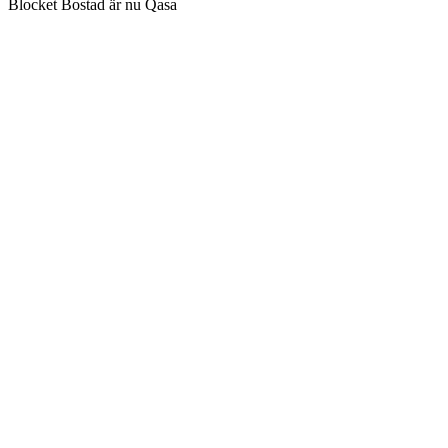
Blocket Bostad är nu Qasa