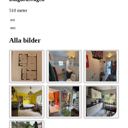
510 meter
816
890
Alla bilder