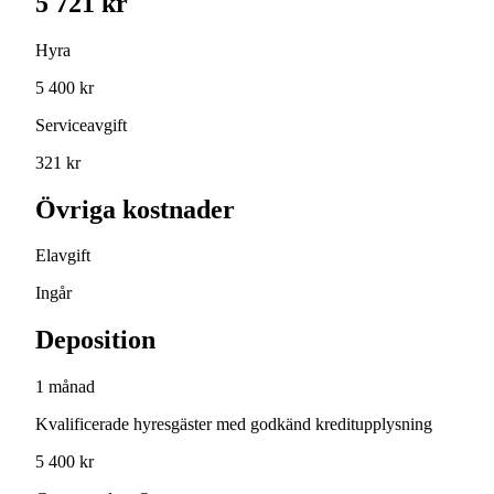
5 721 kr
Hyra
5 400 kr
Serviceavgift
321 kr
Övriga kostnader
Elavgift
Ingår
Deposition
1 månad
Kvalificerade hyresgäster med godkänd kreditupplysning
5 400 kr