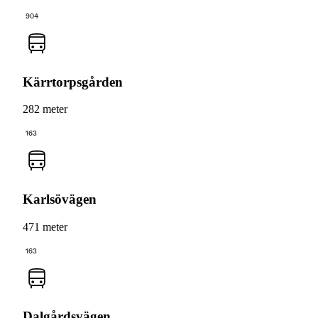
904
Kärrtorpsgården
282 meter
163
Karlsövägen
471 meter
163
Dalgårdsvägen