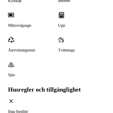
Kylskåp
Internet
Mikrovågsugn
Ugn
Återvinningsrum
Tvättstuga
Spis
Husregler och tillgänglighet
Inga husdjur