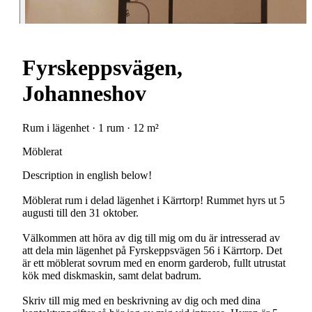
Fyrskeppsvägen,
Johanneshov
Rum i lägenhet · 1 rum · 12 m²
Möblerat
Description in english below!
Möblerat rum i delad lägenhet i Kärrtorp! Rummet hyrs ut 5
augusti till den 31 oktober.
Välkommen att höra av dig till mig om du är intresserad av
att dela min lägenhet på Fyrskeppsvägen 56 i Kärrtorp. Det
är ett möblerat sovrum med en enorm garderob, fullt utrustat
kök med diskmaskin, samt delat badrum.
Skriv till mig med en beskrivning av dig och med dina