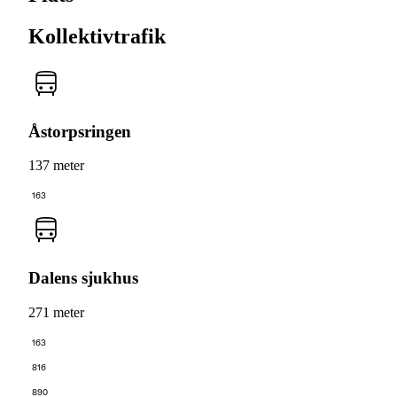
Kollektivtrafik
Åstorpsringen
137 meter
163
Dalens sjukhus
271 meter
163
816
890