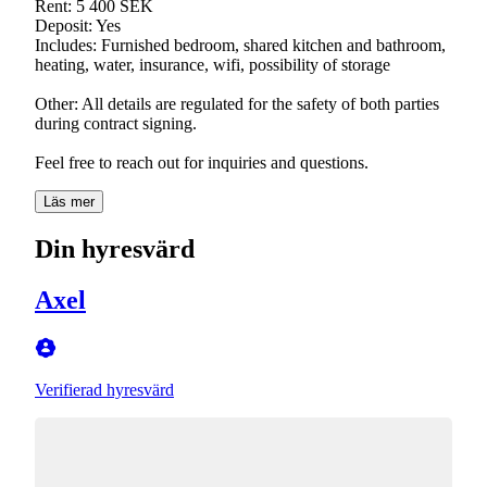
Rent: 5 400 SEK
Deposit: Yes
Includes: Furnished bedroom, shared kitchen and bathroom,
heating, water, insurance, wifi, possibility of storage
Other: All details are regulated for the safety of both parties
during contract signing.
Feel free to reach out for inquiries and questions.
Läs mer
Din hyresvärd
Axel
Verifierad hyresvärd