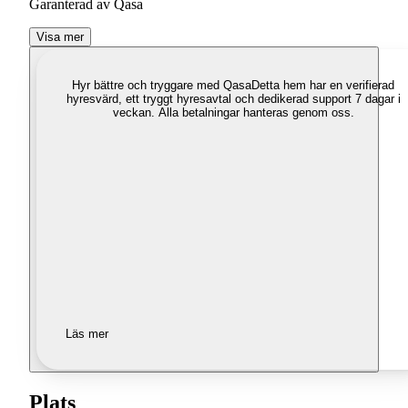
Garanterad av Qasa
Visa mer
Hyr bättre och tryggare med Qasa
Detta hem har en verifierad
hyresvärd, ett tryggt hyresavtal och dedikerad support 7 dagar i
veckan. Alla betalningar hanteras genom oss.
Läs mer
Plats