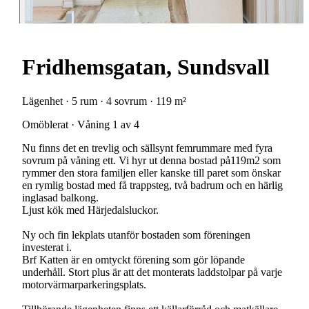
Fridhemsgatan, Sundsvall
Lägenhet · 5 rum · 4 sovrum · 119 m²
Omöblerat · Våning 1 av 4
Nu finns det en trevlig och sällsynt femrummare med fyra
sovrum på våning ett. Vi hyr ut denna bostad på119m2 som
rymmer den stora familjen eller kanske till paret som önskar
en rymlig bostad med få trappsteg, två badrum och en härlig
inglasad balkong.
Ljust kök med Härjedalsluckor.
Ny och fin lekplats utanför bostaden som föreningen
investerat i.
Brf Katten är en omtyckt förening som gör löpande
underhåll. Stort plus är att det monterats laddstolpar på varje
motorvärmarparkeringsplats.