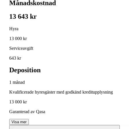
Månadskostnad
13 643 kr
Hyra
13 000 kr
Serviceavgift
643 kr
Deposition
1 månad
Kvalificerade hyresgäster med godkänd kreditupplysning
13 000 kr
Garanterad av Qasa
Visa mer