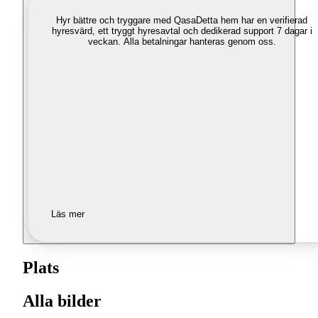
Hyr bättre och tryggare med Qasa
Detta hem har en verifierad
hyresvärd, ett tryggt hyresavtal och dedikerad support 7 dagar i
veckan. Alla betalningar hanteras genom oss.
Läs mer
Plats
Alla bilder