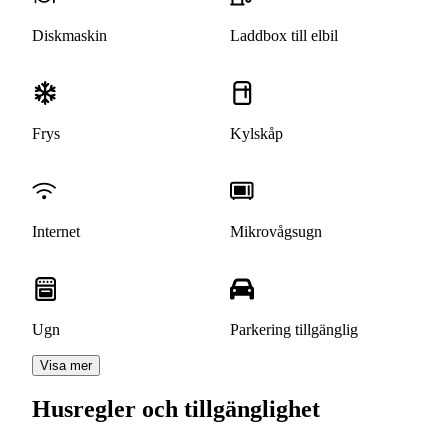
Diskmaskin
Laddbox till elbil
Frys
Kylskåp
Internet
Mikrovågsugn
Ugn
Parkering tillgänglig
Visa mer
Husregler och tillgänglighet