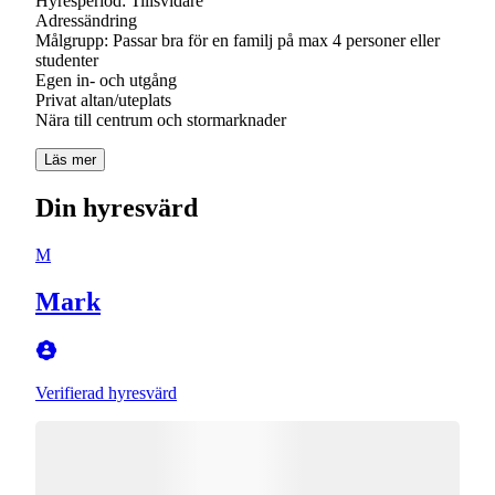
Hyresperiod: Tillsvidare
Adressändring
Målgrupp: Passar bra för en familj på max 4 personer eller
studenter
Egen in- och utgång
Privat altan/uteplats
Läs mer
Din hyresvärd
M
Mark
Verifierad hyresvärd