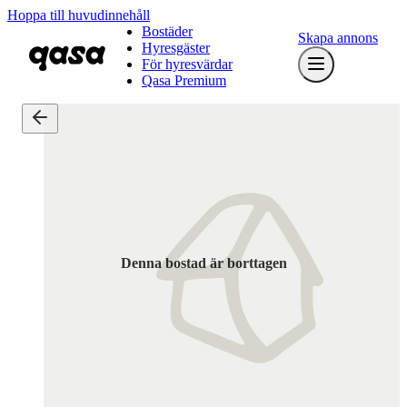
Hoppa till huvudinnehåll
Bostäder
Skapa annons
Hyresgäster
För hyresvärdar
Qasa Premium
Denna bostad är borttagen