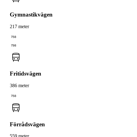
Gymnastikvägen
217 meter
758
798
Fritidsvägen
386 meter
758
Förrådsvägen
559 meter