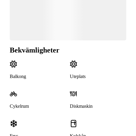
Bekvämligheter
Balkong
Uteplats
Cykelrum
Diskmaskin
Frys
Kylskåp