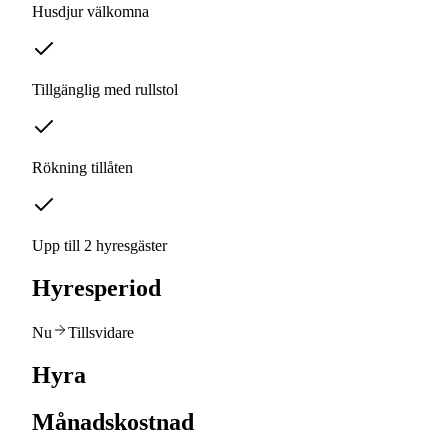
Husdjur välkomna
Tillgänglig med rullstol
Rökning tillåten
Upp till 2 hyresgäster
Hyresperiod
Nu
Tillsvidare
Hyra
Månadskostnad