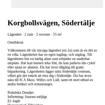
Korgbollsvägen, Södertälje
Lägenhet · 2 rum · 2 sovrum · 55 m²
Omöblerat
Välkommen till vår mysiga lägenhet (en 2a) som är en del av
en villa. Lägenheten har en egen ingång- och utgång. Till
lägenheten hör en härlig altan som erbjuder en underbar
uteplats. Här kan barnen leka fritt, du kan parkera din cykel
eller njuta av altanen. Du har även tillgång till gratis
bilparkering. Lägenheten ligger nära Södertälje centrum,
vilket gör det enkelt att röra dig i Södertälje. Du har även
nära till ICA Maxi, Willys och Lidl, samt ett stort utbud av
andra butiker och restauranger.
Praktiska Detaljer
Inflyttning: Snarast möjligt
El: ingår