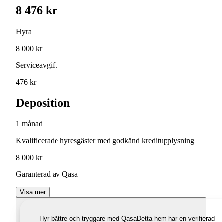
8 476 kr
Hyra
8 000 kr
Serviceavgift
476 kr
Deposition
1 månad
Kvalificerade hyresgäster med godkänd kreditupplysning
8 000 kr
Garanterad av Qasa
Visa mer
Hyr bättre och tryggare med Qasa
Detta hem har en verifierad