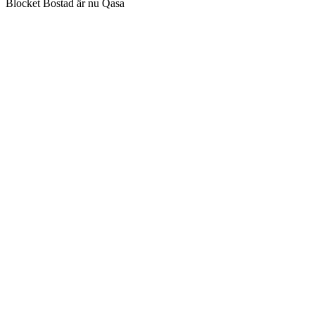
Blocket Bostad är nu Qasa