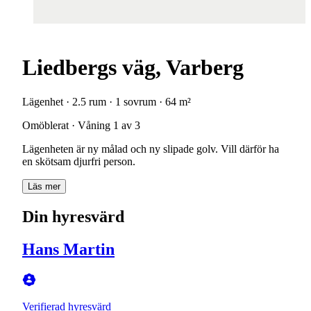
Liedbergs väg, Varberg
Lägenhet · 2.5 rum · 1 sovrum · 64 m²
Omöblerat · Våning 1 av 3
Lägenheten är ny målad och ny slipade golv. Vill därför ha
en skötsam djurfri person.
Läs mer
Din hyresvärd
Hans Martin
Verifierad hyresvärd