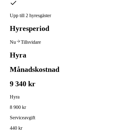
Upp till 2 hyresgäster
Hyresperiod
Nu
Tillsvidare
Hyra
Månadskostnad
9 340 kr
Hyra
8 900 kr
Serviceavgift
440 kr