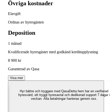
Övriga kostnader
Elavgift
Ordnas av hyresgästen
Deposition
1 månad
Kvalificerade hyresgäster med godkänd kreditupplysning
8 900 kr
Garanterad av Qasa
Visa mer
Hyr bättre och tryggare med Qasa
Detta hem har en verifierad
hyresvärd, ett tryggt hyresavtal och dedikerad support 7 dagar i
veckan. Alla betalningar hanteras genom oss.