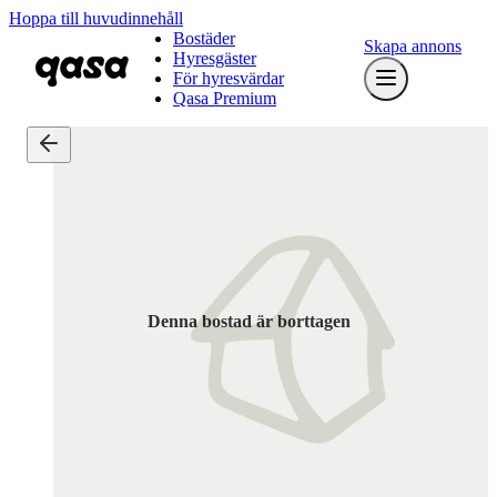
Hoppa till huvudinnehåll
Bostäder
Skapa annons
Hyresgäster
För hyresvärdar
Qasa Premium
Denna bostad är borttagen