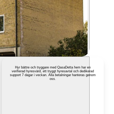
Hyr bättre och tryggare med Qasa
Detta hem har en
verifierad hyresvärd, ett tryggt hyresavtal och dedikerad
support 7 dagar i veckan. Alla betalningar hanteras genom
oss.