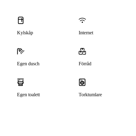
Kylskåp
Internet
Egen dusch
Förråd
Egen toalett
Torktumlare