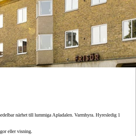
delbar närhet till lummiga Apladalen. Varmhyra. Hyresledig 1
or eller visning.