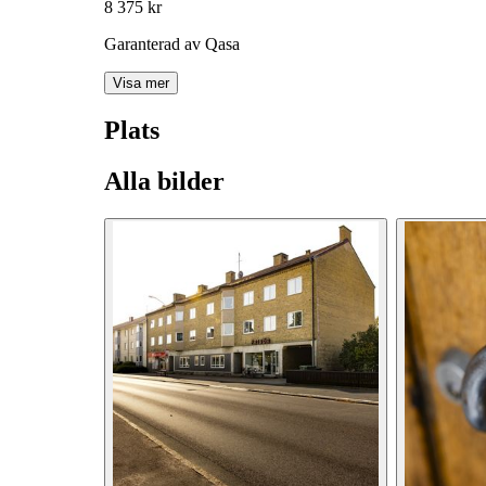
8 375 kr
Garanterad av Qasa
Visa mer
Plats
Alla bilder