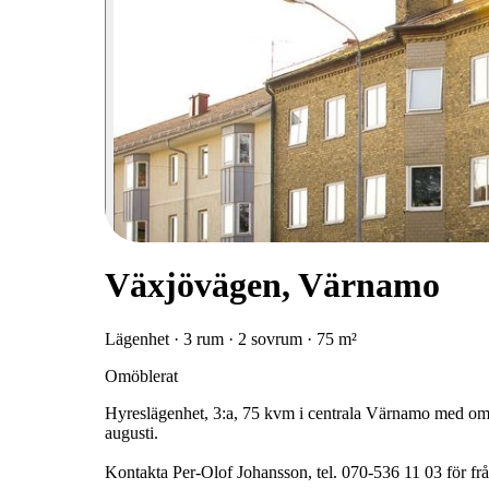
Växjövägen, Värnamo
Lägenhet · 3 rum · 2 sovrum · 75 m²
Omöblerat
Hyreslägenhet, 3:a, 75 kvm i centrala Värnamo med ome
augusti.
Kontakta Per-Olof Johansson, tel. 070-536 11 03 för fråg