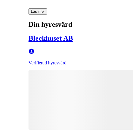
Läs mer
Din hyresvärd
Bleckhuset AB
Verifierad hyresvärd