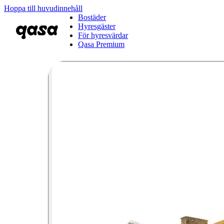
Hoppa till huvudinnehåll
Bostäder
Hyresgäster
För hyresvärdar
Qasa Premium