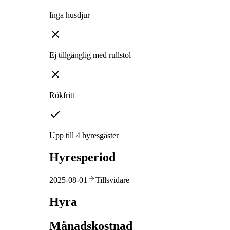
Inga husdjur
Ej tillgänglig med rullstol
Rökfritt
Upp till 4 hyresgäster
Hyresperiod
2025-08-01
Tillsvidare
Hyra
Månadskostnad