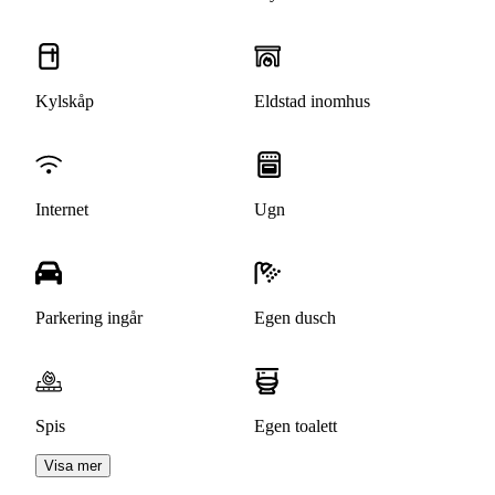
Kylskåp
Eldstad inomhus
Internet
Ugn
Parkering ingår
Egen dusch
Spis
Egen toalett
Visa mer