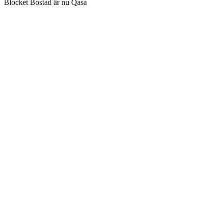
Blocket Bostad är nu Qasa