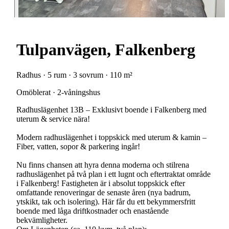
Tulpanvägen, Falkenberg
Radhus · 5 rum · 3 sovrum · 110 m²
Omöblerat · 2-våningshus
Radhuslägenhet 13B – Exklusivt boende i Falkenberg med
uterum & service nära!
Modern radhuslägenhet i toppskick med uterum & kamin –
Fiber, vatten, sopor & parkering ingår!
Nu finns chansen att hyra denna moderna och stilrena
radhuslägenhet på två plan i ett lugnt och eftertraktat område
i Falkenberg! Fastigheten är i absolut toppskick efter
omfattande renoveringar de senaste åren (nya badrum,
ytskikt, tak och isolering). Här får du ett bekymmersfritt
boende med låga driftkostnader och enastående
bekvämligheter.