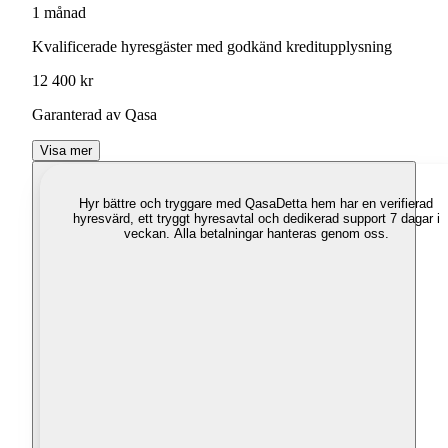
1 månad
Kvalificerade hyresgäster med godkänd kreditupplysning
12 400 kr
Garanterad av Qasa
Visa mer
Hyr bättre och tryggare med Qasa
Detta hem har en verifierad
hyresvärd, ett tryggt hyresavtal och dedikerad support 7 dagar i
veckan. Alla betalningar hanteras genom oss.