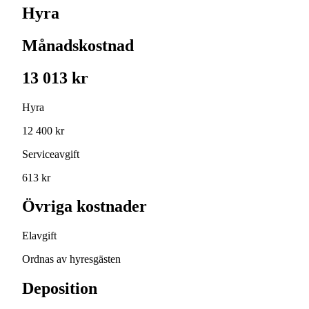
Hyra
Månadskostnad
13 013 kr
Hyra
12 400 kr
Serviceavgift
613 kr
Övriga kostnader
Elavgift
Ordnas av hyresgästen
Deposition