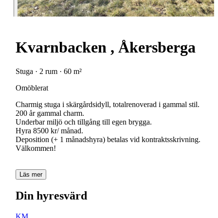
Kvarnbacken , Åkersberga
Stuga · 2 rum · 60 m²
Omöblerat
Charmig stuga i skärgårdsidyll, totalrenoverad i gammal stil.
200 år gammal charm.
Underbar miljö och tillgång till egen brygga.
Hyra 8500 kr/ månad.
Deposition (+ 1 månadshyra) betalas vid kontraktsskrivning.
Välkommen!
Läs mer
Din hyresvärd
KM