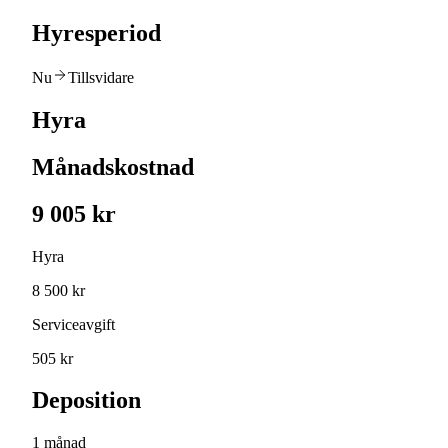
Hyresperiod
Nu
Tillsvidare
Hyra
Månadskostnad
9 005 kr
Hyra
8 500 kr
Serviceavgift
505 kr
Deposition
1 månad