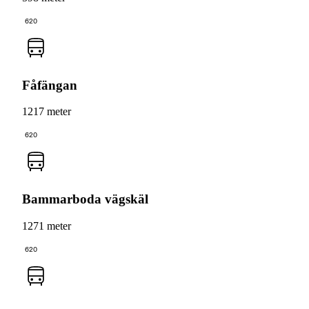
620
Fåfängan
1217 meter
620
Bammarboda vägskäl
1271 meter
620