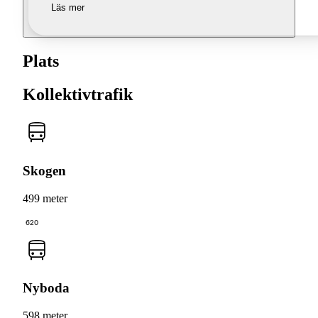
Läs mer
Plats
Kollektivtrafik
Skogen
499 meter
620
Nyboda
598 meter