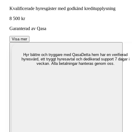
Kvalificerade hyresgäster med godkänd kreditupplysning
8 500 kr
Garanterad av Qasa
Visa mer
Hyr bättre och tryggare med Qasa
Detta hem har en verifierad
hyresvärd, ett tryggt hyresavtal och dedikerad support 7 dagar i
veckan. Alla betalningar hanteras genom oss.