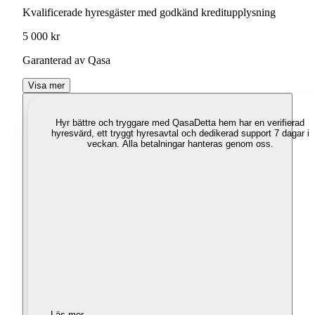
Kvalificerade hyresgäster med godkänd kreditupplysning
5 000 kr
Garanterad av Qasa
Visa mer
Hyr bättre och tryggare med Qasa
Detta hem har en verifierad
hyresvärd, ett tryggt hyresavtal och dedikerad support 7 dagar i
veckan. Alla betalningar hanteras genom oss.
Läs mer