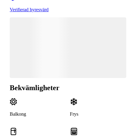
Verifierad hyresvärd
Bekvämligheter
Balkong
Frys