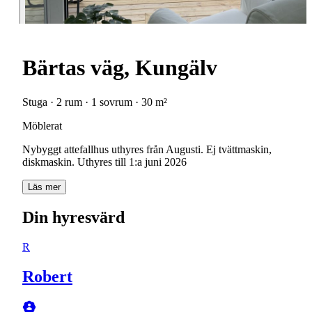
Bärtas väg, Kungälv
Stuga · 2 rum · 1 sovrum · 30 m²
Möblerat
Nybyggt attefallhus uthyres från Augusti. Ej tvättmaskin,
diskmaskin. Uthyres till 1:a juni 2026
Läs mer
Din hyresvärd
R
Robert