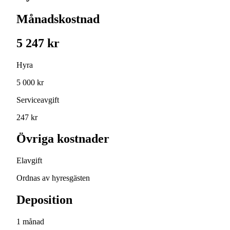
Månadskostnad
5 247 kr
Hyra
5 000 kr
Serviceavgift
247 kr
Övriga kostnader
Elavgift
Ordnas av hyresgästen
Deposition
1 månad