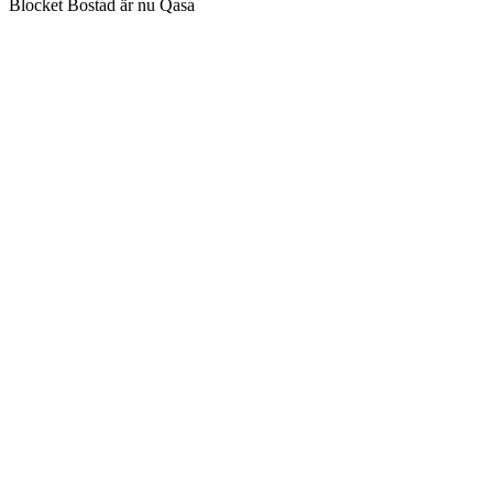
Blocket Bostad är nu Qasa