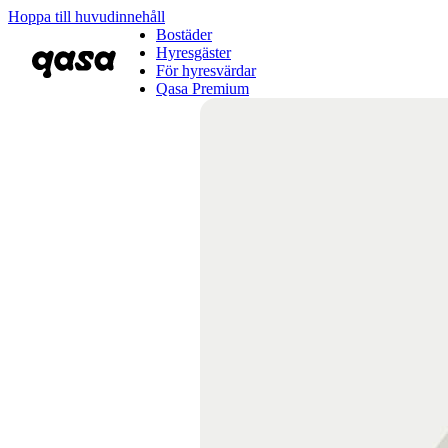
Hoppa till huvudinnehåll
Bostäder
Hyresgäster
För hyresvärdar
Qasa Premium