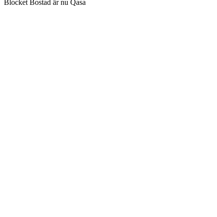
Blocket Bostad är nu Qasa