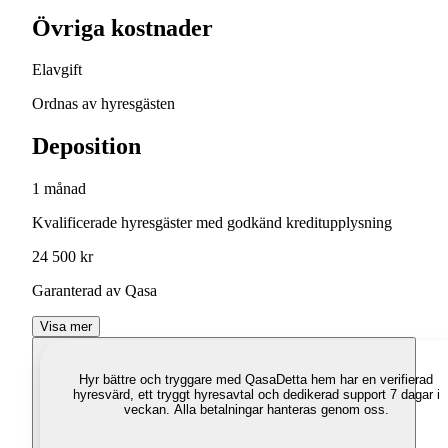
Övriga kostnader
Elavgift
Ordnas av hyresgästen
Deposition
1 månad
Kvalificerade hyresgäster med godkänd kreditupplysning
24 500 kr
Garanterad av Qasa
Visa mer
Hyr bättre och tryggare med Qasa
Detta hem har en verifierad
hyresvärd, ett tryggt hyresavtal och dedikerad support 7 dagar i
veckan. Alla betalningar hanteras genom oss.