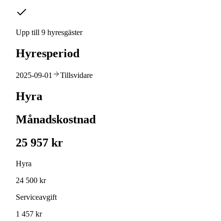
Upp till 9 hyresgäster
Hyresperiod
2025-09-01
Tillsvidare
Hyra
Månadskostnad
25 957 kr
Hyra
24 500 kr
Serviceavgift
1 457 kr