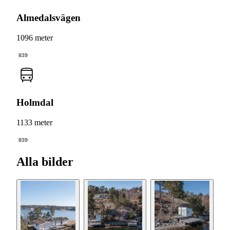
Almedalsvägen
1096 meter
839
Holmdal
1133 meter
839
Alla bilder