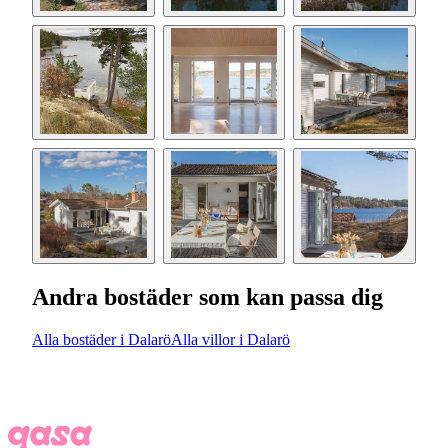
Andra bostäder som kan passa dig
Alla bostäder i Dalarö
Alla villor i Dalarö