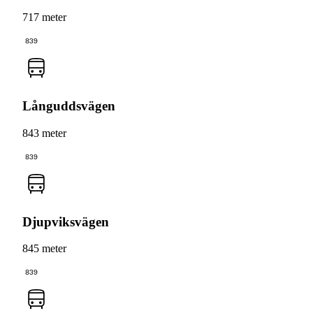
717 meter
839
Långuddsvägen
843 meter
839
Djupviksvägen
845 meter
839