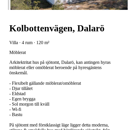
Kolbottenvägen, Dalarö
Villa · 4 rum · 120 m²
Möblerat
Arkitektritat hus på sjötomt, Dalarö, kan antingen hyras
möblerat eller omöblerat beroende på hyresgästens
önskemål.
- Flexibelt gällande möblerat/omöblerat
- Djur tillåtet
- Eldstad
- Egen brygga
- Sol morgon till kväll
- Wi-fi
- Bastu
På sjötomt med förstklassigt läge ligger detta moderna,