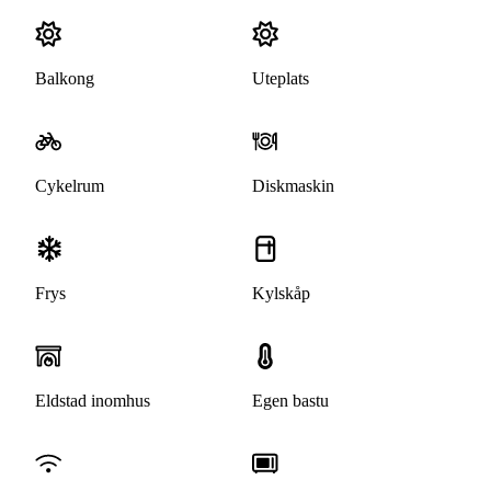
Balkong
Uteplats
Cykelrum
Diskmaskin
Frys
Kylskåp
Eldstad inomhus
Egen bastu