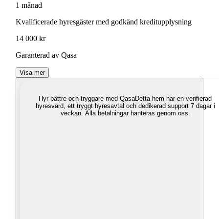
1 månad
Kvalificerade hyresgäster med godkänd kreditupplysning
14 000 kr
Garanterad av Qasa
Visa mer
Hyr bättre och tryggare med Qasa
Detta hem har en verifierad
hyresvärd, ett tryggt hyresavtal och dedikerad support 7 dagar i
veckan. Alla betalningar hanteras genom oss.