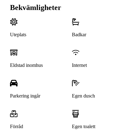
Bekvämligheter
Uteplats
Badkar
Eldstad inomhus
Internet
Parkering ingår
Egen dusch
Förråd
Egen toalett