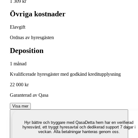
1 309 kr
Övriga kostnader
Elavgift
Ordnas av hyresgästen
Deposition
1 månad
Kvalificerade hyresgäster med godkänd kreditupplysning
22 000 kr
Garanterad av Qasa
Visa mer
Hyr bättre och tryggare med Qasa
Detta hem har en verifierad
hyresvärd, ett tryggt hyresavtal och dedikerad support 7 dagar i
veckan. Alla betalningar hanteras genom oss.