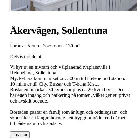
Åkervägen, Sollentuna
Parhus · 5 rum · 3 sovrum · 130 m²
Delvis möblerat
Vi hyr ut en trivsam och välplanerad tvåplansvilla i
Helenelund, Sollentuna.
Mycket bra kommunikation. 300 m till Helenelund station.
10 minuter till City. Bussar och T-bana Kista.
Bostaden är cirka 130 kvm stor plus ca 20 kvm biyta. Den
har egen ingång och parkering på tomten, vilket ger ett privat
och avskilt boende.
Bostaden passar en familj som är lugn och ordningsam, och
som söker ett längre boende i ett tryggt område med närhet
till både natur och stadsliv.
Läs mer