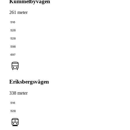
Kummelbyvägen
261 meter
516
526
528
598
697
Eriksbergsvägen
338 meter
516
528