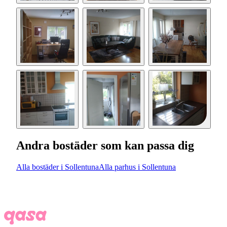
Andra bostäder som kan passa dig
Alla bostäder i Sollentuna
Alla parhus i Sollentuna