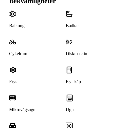
Bekvämligheter
Balkong
Badkar
Cykelrum
Diskmaskin
Frys
Kylskåp
Mikrovågsugn
Ugn