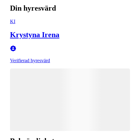
Din hyresvärd
KI
Krystyna Irena
Verifierad hyresvärd