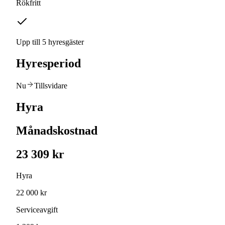
Rökfritt
Upp till 5 hyresgäster
Hyresperiod
Nu
Tillsvidare
Hyra
Månadskostnad
23 309 kr
Hyra
22 000 kr
Serviceavgift