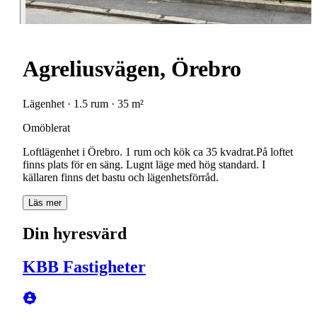
Agreliusvägen, Örebro
Lägenhet · 1.5 rum · 35 m²
Omöblerat
Loftlägenhet i Örebro. 1 rum och kök ca 35 kvadrat.På loftet
finns plats för en säng. Lugnt läge med hög standard. I
källaren finns det bastu och lägenhetsförråd.
Läs mer
Din hyresvärd
KBB Fastigheter