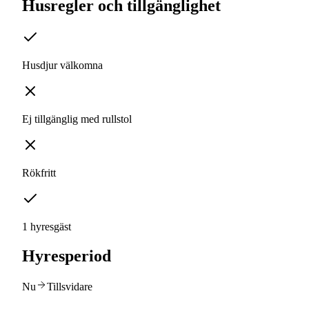
Husregler och tillgänglighet
Husdjur välkomna
Ej tillgänglig med rullstol
Rökfritt
1 hyresgäst
Hyresperiod
Nu
Tillsvidare