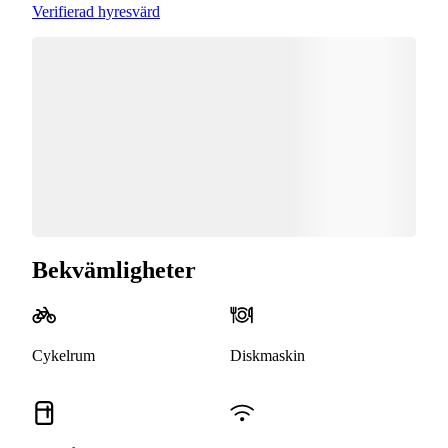
Verifierad hyresvärd
Bekvämligheter
Cykelrum
Diskmaskin