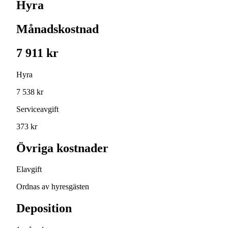
Hyra
Månadskostnad
7 911 kr
Hyra
7 538 kr
Serviceavgift
373 kr
Övriga kostnader
Elavgift
Ordnas av hyresgästen
Deposition