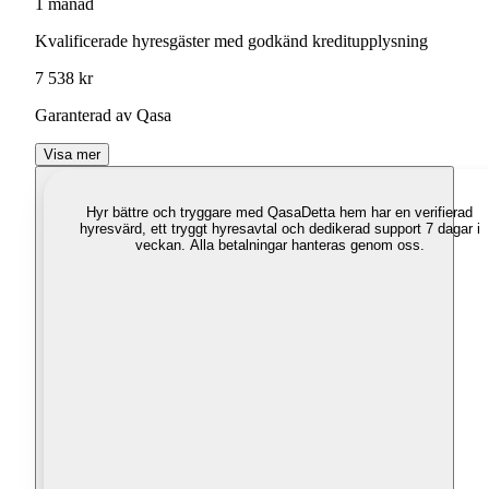
1 månad
Kvalificerade hyresgäster med godkänd kreditupplysning
7 538 kr
Garanterad av Qasa
Visa mer
Hyr bättre och tryggare med Qasa
Detta hem har en verifierad
hyresvärd, ett tryggt hyresavtal och dedikerad support 7 dagar i
veckan. Alla betalningar hanteras genom oss.