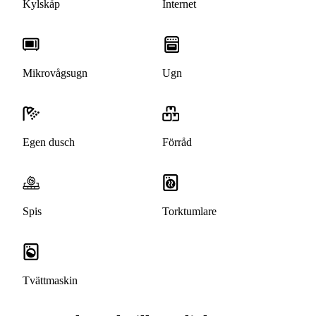
Kylskåp
Internet
Mikrovågsugn
Ugn
Egen dusch
Förråd
Spis
Torktumlare
Tvättmaskin