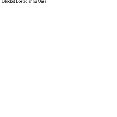
Blocket Bostad är nu Qasa