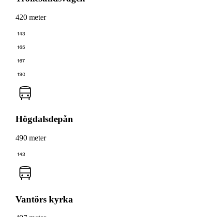
420 meter
143
165
167
190
Högdalsdepån
490 meter
143
Vantörs kyrka