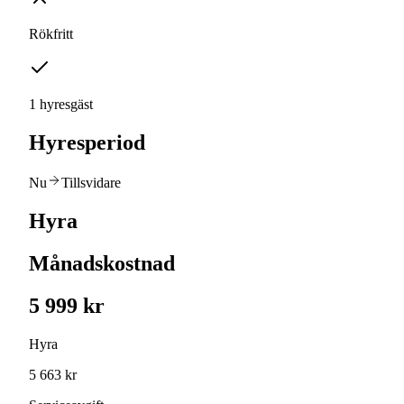
Rökfritt
1 hyresgäst
Hyresperiod
Nu
Tillsvidare
Hyra
Månadskostnad
5 999 kr
Hyra
5 663 kr