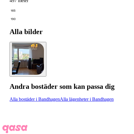
497 meter
165
190
Alla bilder
Andra bostäder som kan passa dig
Alla bostäder i Bandhagen
Alla lägenheter i Bandhagen