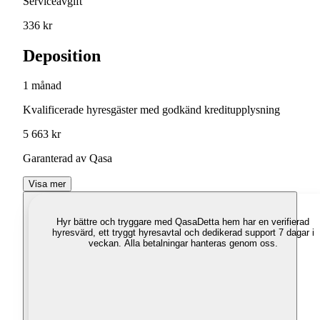
Serviceavgift
336 kr
Deposition
1 månad
Kvalificerade hyresgäster med godkänd kreditupplysning
5 663 kr
Garanterad av Qasa
Visa mer
Hyr bättre och tryggare med Qasa
Detta hem har en verifierad
hyresvärd, ett tryggt hyresavtal och dedikerad support 7 dagar i
veckan. Alla betalningar hanteras genom oss.