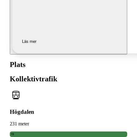
Läs mer
Plats
Kollektivtrafik
Högdalen
231 meter
19