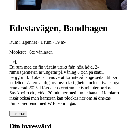
Edestavägen, Bandhagen
Rum i lägenhet · 1 rum · 19 m²
Möblerat · 6:e våningen
Hej,
Ett rum med en fin västlig utsikt från hög höjd, 2-
rumslägenheten är ungefär på våning 8 och på stabil
berggrund. Köket är renoverat för inte så länge sedan tillika
toaletten. Är en väldigt ny hiss i fastigheten och en tvättstuga
renoverad 2025. Högdalens centrum är 6 minuter bort och
Stockholm city cirka 20 minuter med tunnelbanan. Hemlarm
ingår också men kameran kan plockas ner om så önskas.
Finns bredband med WiFi som ingår.
Läs mer
Din hyresvärd