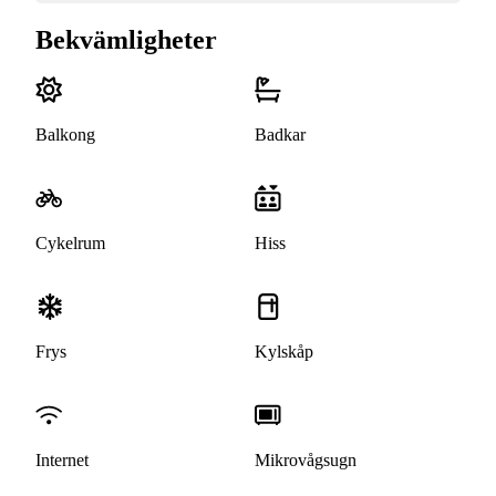
Bekvämligheter
Balkong
Badkar
Cykelrum
Hiss
Frys
Kylskåp
Internet
Mikrovågsugn