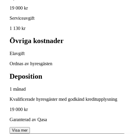
19 000 kr
Serviceavgift
1 130 kr
Övriga kostnader
Elavgift
Ordnas av hyresgästen
Deposition
1 månad
Kvalificerade hyresgäster med godkänd kreditupplysning
19 000 kr
Garanterad av Qasa
Visa mer