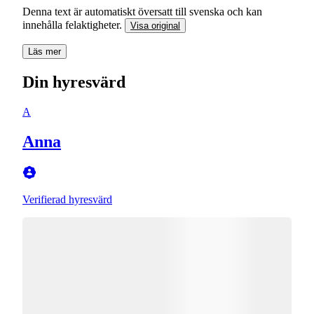
Denna text är automatiskt översatt till svenska och kan
innehålla felaktigheter.
Visa original
Läs mer
Din hyresvärd
A
Anna
Verifierad hyresvärd