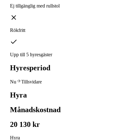
Ej tillgänglig med rullstol
Rökfritt
Upp till 5 hyresgäster
Hyresperiod
Nu
Tillsvidare
Hyra
Månadskostnad
20 130 kr
Hyra