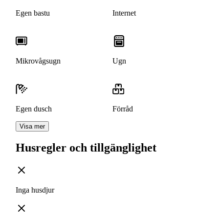
Egen bastu
Internet
Mikrovågsugn
Ugn
Egen dusch
Förråd
Visa mer
Husregler och tillgänglighet
Inga husdjur