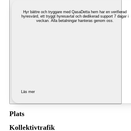
Hyr bättre och tryggare med Qasa
Detta hem har en verifierad
hyresvärd, ett tryggt hyresavtal och dedikerad support 7 dagar i
veckan. Alla betalningar hanteras genom oss.
Läs mer
Plats
Kollektivtrafik