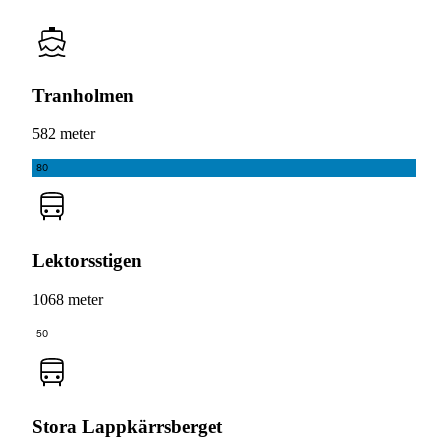
Tranholmen
582 meter
80
Lektorsstigen
1068 meter
50
Stora Lappkärrsberget