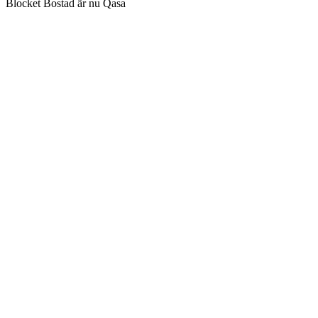
Blocket Bostad är nu Qasa