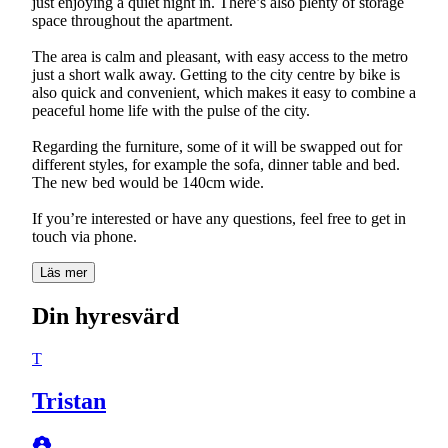
just enjoying a quiet night in. There’s also plenty of storage
space throughout the apartment.
The area is calm and pleasant, with easy access to the metro
just a short walk away. Getting to the city centre by bike is
also quick and convenient, which makes it easy to combine a
peaceful home life with the pulse of the city.
Regarding the furniture, some of it will be swapped out for
different styles, for example the sofa, dinner table and bed.
The new bed would be 140cm wide.
If you’re interested or have any questions, feel free to get in
touch via phone.
Läs mer
Din hyresvärd
T
Tristan