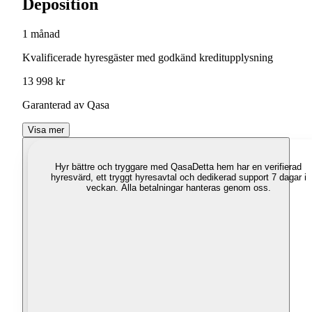
Deposition
1 månad
Kvalificerade hyresgäster med godkänd kreditupplysning
13 998 kr
Garanterad av Qasa
Visa mer
Hyr bättre och tryggare med Qasa
Detta hem har en verifierad
hyresvärd, ett tryggt hyresavtal och dedikerad support 7 dagar i
veckan. Alla betalningar hanteras genom oss.