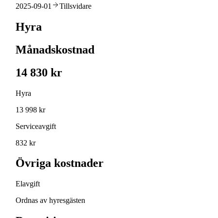
2025-09-01
Tillsvidare
Hyra
Månadskostnad
14 830 kr
Hyra
13 998 kr
Serviceavgift
832 kr
Övriga kostnader
Elavgift
Ordnas av hyresgästen