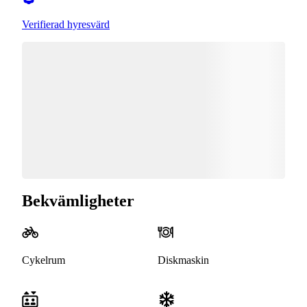
Verifierad hyresvärd
Bekvämligheter
Cykelrum
Diskmaskin