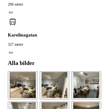
296 meter
952
Karolinagatan
327 meter
952
Alla bilder