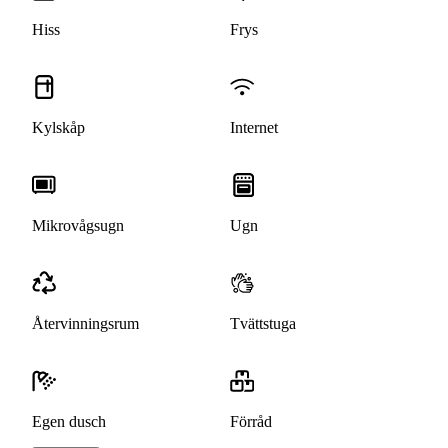
Hiss
Frys
Kylskåp
Internet
Mikrovågsugn
Ugn
Återvinningsrum
Tvättstuga
Egen dusch
Förråd