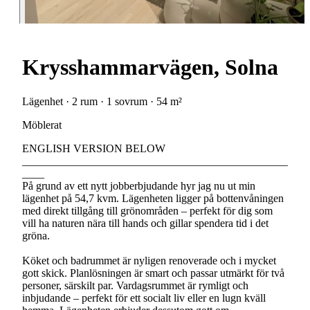
Krysshammarvägen, Solna
Lägenhet · 2 rum · 1 sovrum · 54 m²
Möblerat
ENGLISH VERSION BELOW
________________________________________________
____
På grund av ett nytt jobberbjudande hyr jag nu ut min
lägenhet på 54,7 kvm. Lägenheten ligger på bottenvåningen
med direkt tillgång till grönområden – perfekt för dig som
vill ha naturen nära till hands och gillar spendera tid i det
gröna.
Köket och badrummet är nyligen renoverade och i mycket
gott skick. Planlösningen är smart och passar utmärkt för två
personer, särskilt par. Vardagsrummet är rymligt och
inbjudande – perfekt för ett socialt liv eller en lugn kväll