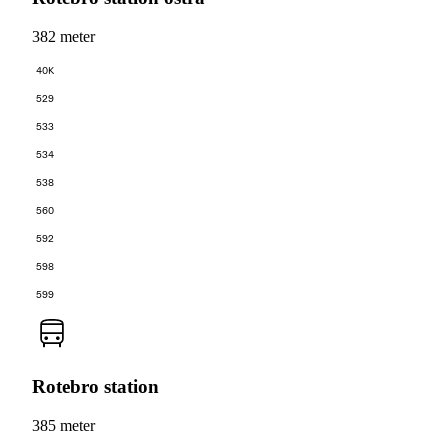
382 meter
40K
529
533
534
538
560
592
598
599
Rotebro station
385 meter