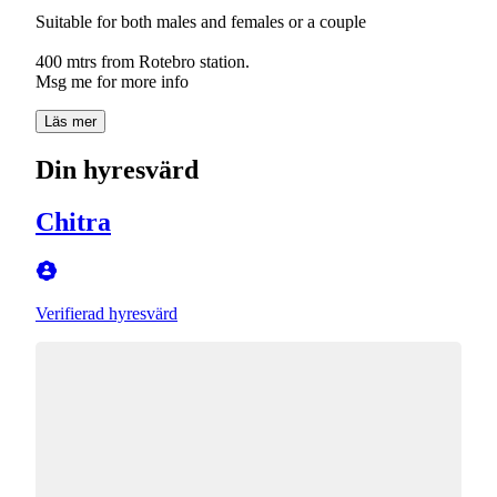
Suitable for both males and females or a couple
400 mtrs from Rotebro station.
Msg me for more info
Läs mer
Din hyresvärd
Chitra
Verifierad hyresvärd