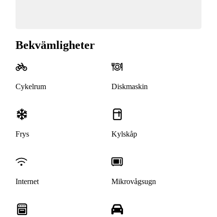
Bekvämligheter
Cykelrum
Diskmaskin
Frys
Kylskåp
Internet
Mikrovågsugn