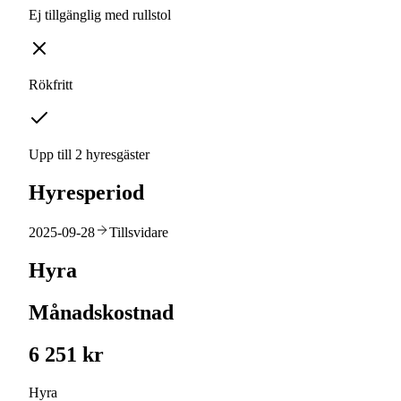
Ej tillgänglig med rullstol
Rökfritt
Upp till 2 hyresgäster
Hyresperiod
2025-09-28
Tillsvidare
Hyra
Månadskostnad
6 251 kr
Hyra