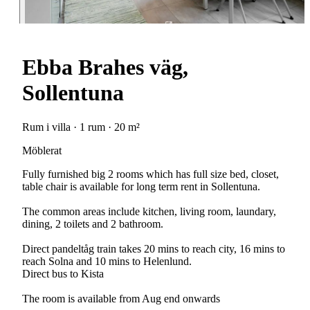
Ebba Brahes väg,
Sollentuna
Rum i villa · 1 rum · 20 m²
Möblerat
Fully furnished big 2 rooms which has full size bed, closet,
table chair is available for long term rent in Sollentuna.
The common areas include kitchen, living room, laundary,
dining, 2 toilets and 2 bathroom.
Direct pandeltåg train takes 20 mins to reach city, 16 mins to
reach Solna and 10 mins to Helenlund.
Direct bus to Kista
The room is available from Aug end onwards