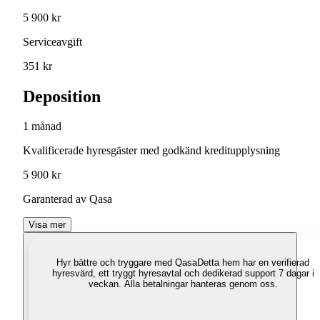
5 900 kr
Serviceavgift
351 kr
Deposition
1 månad
Kvalificerade hyresgäster med godkänd kreditupplysning
5 900 kr
Garanterad av Qasa
Visa mer
Hyr bättre och tryggare med Qasa
Detta hem har en verifierad
hyresvärd, ett tryggt hyresavtal och dedikerad support 7 dagar i
veckan. Alla betalningar hanteras genom oss.