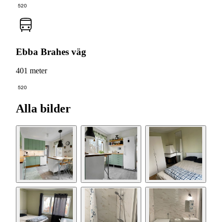
520
Ebba Brahes väg
401 meter
520
Alla bilder