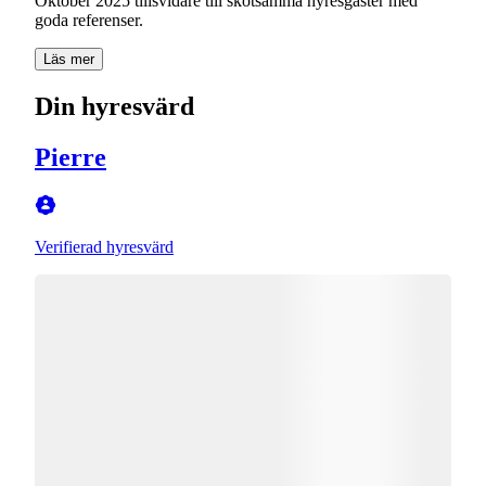
Oktober 2025 tillsvidare till skötsamma hyresgäster med
Läs mer
Din hyresvärd
Pierre
Verifierad hyresvärd