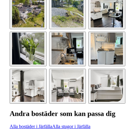
Andra bostäder som kan passa dig
Alla bostäder i Järfälla
Alla stugor i Järfälla