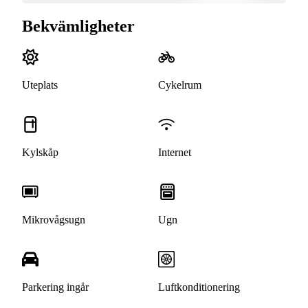
Bekvämligheter
Uteplats
Cykelrum
Kylskåp
Internet
Mikrovågsugn
Ugn
Parkering ingår
Luftkonditionering