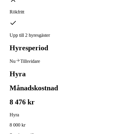
Rökfritt
Upp till 2 hyresgäster
Hyresperiod
Nu
Tillsvidare
Hyra
Månadskostnad
8 476 kr
Hyra
8 000 kr