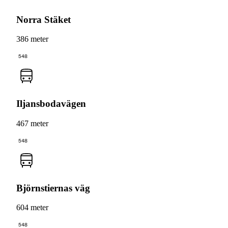
Norra Stäket
386 meter
548
Iljansbodavägen
467 meter
548
Björnstiernas väg
604 meter
548